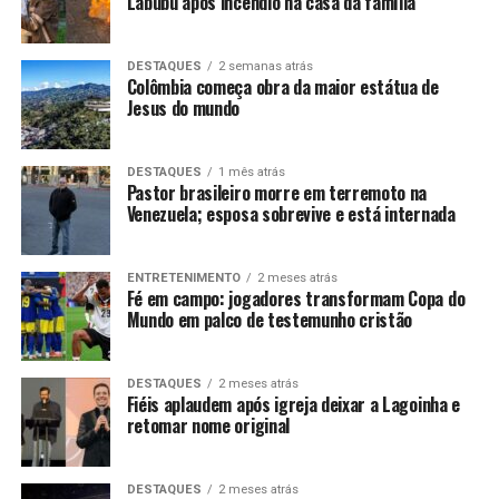
Labubu após incêndio na casa da família
DESTAQUES
2 semanas atrás
Colômbia começa obra da maior estátua de
Jesus do mundo
DESTAQUES
1 mês atrás
Pastor brasileiro morre em terremoto na
Venezuela; esposa sobrevive e está internada
ENTRETENIMENTO
2 meses atrás
Fé em campo: jogadores transformam Copa do
Mundo em palco de testemunho cristão
DESTAQUES
2 meses atrás
Fiéis aplaudem após igreja deixar a Lagoinha e
retomar nome original
DESTAQUES
2 meses atrás