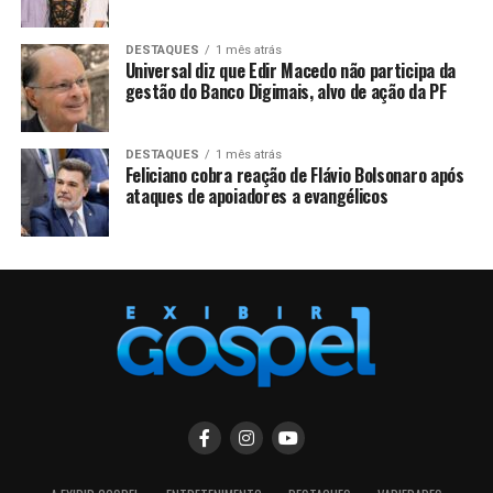
DESTAQUES
1 mês atrás
Universal diz que Edir Macedo não participa da
gestão do Banco Digimais, alvo de ação da PF
DESTAQUES
1 mês atrás
Feliciano cobra reação de Flávio Bolsonaro após
ataques de apoiadores a evangélicos