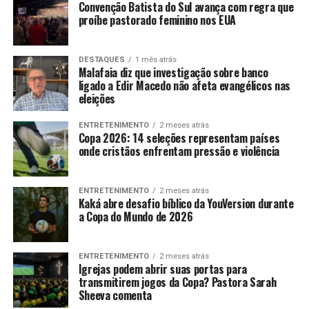
Convenção Batista do Sul avança com regra que
proíbe pastorado feminino nos EUA
DESTAQUES
1 mês atrás
Malafaia diz que investigação sobre banco
ligado a Edir Macedo não afeta evangélicos nas
eleições
ENTRETENIMENTO
2 meses atrás
Copa 2026: 14 seleções representam países
onde cristãos enfrentam pressão e violência
ENTRETENIMENTO
2 meses atrás
Kaká abre desafio bíblico da YouVersion durante
a Copa do Mundo de 2026
ENTRETENIMENTO
2 meses atrás
Igrejas podem abrir suas portas para
transmitirem jogos da Copa? Pastora Sarah
Sheeva comenta