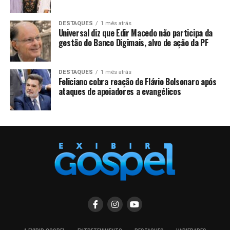
DESTAQUES
1 mês atrás
Universal diz que Edir Macedo não participa da
gestão do Banco Digimais, alvo de ação da PF
DESTAQUES
1 mês atrás
Feliciano cobra reação de Flávio Bolsonaro após
ataques de apoiadores a evangélicos