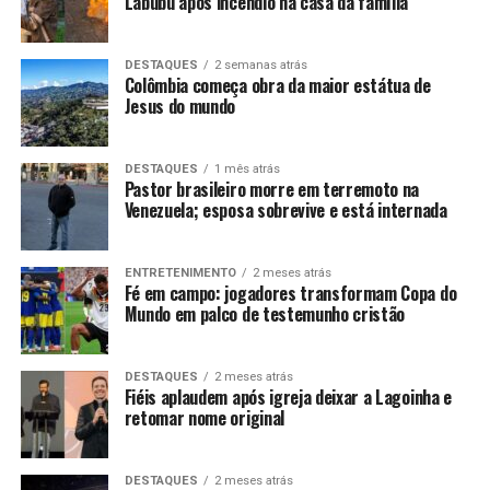
Labubu após incêndio na casa da família
DESTAQUES
2 semanas atrás
Colômbia começa obra da maior estátua de
Jesus do mundo
DESTAQUES
1 mês atrás
Pastor brasileiro morre em terremoto na
Venezuela; esposa sobrevive e está internada
ENTRETENIMENTO
2 meses atrás
Fé em campo: jogadores transformam Copa do
Mundo em palco de testemunho cristão
DESTAQUES
2 meses atrás
Fiéis aplaudem após igreja deixar a Lagoinha e
retomar nome original
DESTAQUES
2 meses atrás