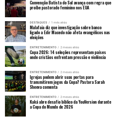
Convenção Batista do Sul avança com regra que
proíbe pastorado feminino nos EUA
DESTAQUES
1 mês atrás
Malafaia diz que investigação sobre banco
ligado a Edir Macedo não afeta evangélicos nas
eleições
ENTRETENIMENTO
2 meses atrás
Copa 2026: 14 seleções representam países
onde cristãos enfrentam pressão e violência
ENTRETENIMENTO
2 meses atrás
Igrejas podem abrir suas portas para
transmitirem jogos da Copa? Pastora Sarah
Sheeva comenta
ENTRETENIMENTO
2 meses atrás
Kaká abre desafio bíblico da YouVersion durante
a Copa do Mundo de 2026