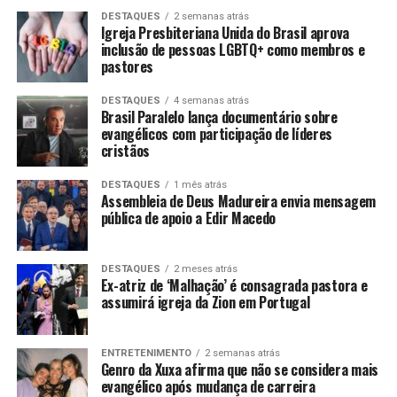
DESTAQUES
2 semanas atrás
Igreja Presbiteriana Unida do Brasil aprova
inclusão de pessoas LGBTQ+ como membros e
pastores
DESTAQUES
4 semanas atrás
Brasil Paralelo lança documentário sobre
evangélicos com participação de líderes
cristãos
DESTAQUES
1 mês atrás
Assembleia de Deus Madureira envia mensagem
pública de apoio a Edir Macedo
DESTAQUES
2 meses atrás
Ex-atriz de ‘Malhação’ é consagrada pastora e
assumirá igreja da Zion em Portugal
ENTRETENIMENTO
2 semanas atrás
Genro da Xuxa afirma que não se considera mais
evangélico após mudança de carreira