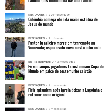
Labubu após incêndio na casa da família
DESTAQUES
2 semanas atrás
Colômbia começa obra da maior estátua de
Jesus do mundo
DESTAQUES
1 mês atrás
Pastor brasileiro morre em terremoto na
Venezuela; esposa sobrevive e está internada
ENTRETENIMENTO
2 meses atrás
Fé em campo: jogadores transformam Copa do
Mundo em palco de testemunho cristão
DESTAQUES
2 meses atrás
Fiéis aplaudem após igreja deixar a Lagoinha e
retomar nome original
DESTAQUES
2 meses atrás