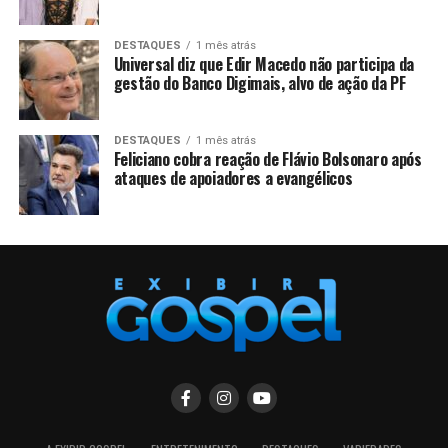
DESTAQUES
1 mês atrás
Universal diz que Edir Macedo não participa da
gestão do Banco Digimais, alvo de ação da PF
DESTAQUES
1 mês atrás
Feliciano cobra reação de Flávio Bolsonaro após
ataques de apoiadores a evangélicos