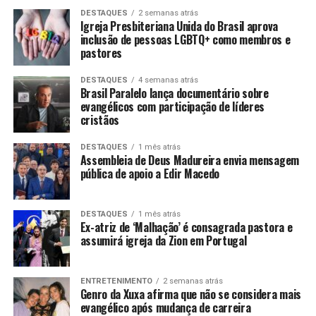
DESTAQUES
2 semanas atrás
Igreja Presbiteriana Unida do Brasil aprova
inclusão de pessoas LGBTQ+ como membros e
pastores
DESTAQUES
4 semanas atrás
Brasil Paralelo lança documentário sobre
evangélicos com participação de líderes
cristãos
DESTAQUES
1 mês atrás
Assembleia de Deus Madureira envia mensagem
pública de apoio a Edir Macedo
DESTAQUES
1 mês atrás
Ex-atriz de ‘Malhação’ é consagrada pastora e
assumirá igreja da Zion em Portugal
ENTRETENIMENTO
2 semanas atrás
Genro da Xuxa afirma que não se considera mais
evangélico após mudança de carreira