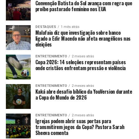
Convenção Batista do Sul avança com regra que
proíbe pastorado feminino nos EUA
DESTAQUES
1 mês atrás
Malafaia diz que investigação sobre banco
ligado a Edir Macedo não afeta evangélicos nas
eleições
ENTRETENIMENTO
2 meses atrás
Copa 2026: 14 seleções representam países
onde cristãos enfrentam pressão e violência
ENTRETENIMENTO
2 meses atrás
Kaká abre desafio bíblico da YouVersion durante
a Copa do Mundo de 2026
ENTRETENIMENTO
2 meses atrás
Igrejas podem abrir suas portas para
transmitirem jogos da Copa? Pastora Sarah
Sheeva comenta