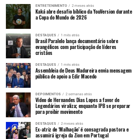
ENTRETENIMENTO
2 meses atrás
Kaká abre desafio bíblico da YouVersion durante
a Copa do Mundo de 2026
DESTAQUES
1 mês atrás
Brasil Paralelo lança documentário sobre
evangélicos com participação de líderes
cristãos
DESTAQUES
1 mês atrás
Assembleia de Deus Madureira envia mensagem
pública de apoio a Edir Macedo
DEPOIMENTOS
2 semanas atrás
Vídeo de Hernandes Dias Lopes a favor de
Legendários viraliza; enquanto IPB se preparar
para proibir movimento
DESTAQUES
2 meses atrás
Ex-atriz de ‘Malhação’ é consagrada pastora e
assumirá igreja da Zion em Portugal