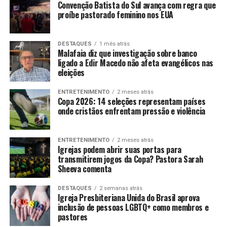
Convenção Batista do Sul avança com regra que
proíbe pastorado feminino nos EUA
DESTAQUES
1 mês atrás
Malafaia diz que investigação sobre banco
ligado a Edir Macedo não afeta evangélicos nas
eleições
ENTRETENIMENTO
2 meses atrás
Copa 2026: 14 seleções representam países
onde cristãos enfrentam pressão e violência
ENTRETENIMENTO
2 meses atrás
Igrejas podem abrir suas portas para
transmitirem jogos da Copa? Pastora Sarah
Sheeva comenta
DESTAQUES
2 semanas atrás
Igreja Presbiteriana Unida do Brasil aprova
inclusão de pessoas LGBTQ+ como membros e
pastores