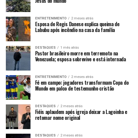
Jesus do mundo
ENTRETENIMENTO
2 meses atrás
Esposa de Regis Danese explica queima de
Labubu após incêndio na casa da família
DESTAQUES
1 mês atrás
Pastor brasileiro morre em terremoto na
Venezuela; esposa sobrevive e está internada
ENTRETENIMENTO
2 meses atrás
Fé em campo: jogadores transformam Copa do
Mundo em palco de testemunho cristão
DESTAQUES
2 meses atrás
Fiéis aplaudem após igreja deixar a Lagoinha e
retomar nome original
DESTAQUES
2 meses atrás