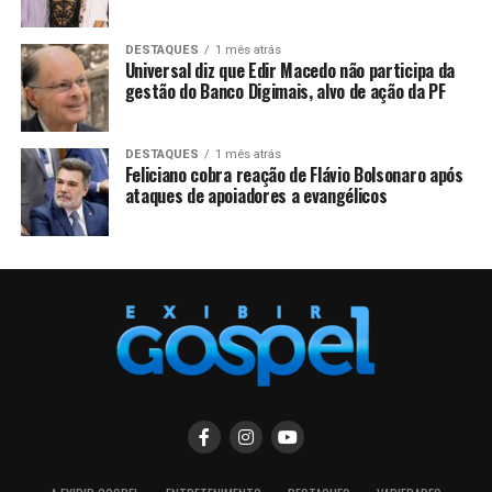
DESTAQUES
1 mês atrás
Universal diz que Edir Macedo não participa da
gestão do Banco Digimais, alvo de ação da PF
DESTAQUES
1 mês atrás
Feliciano cobra reação de Flávio Bolsonaro após
ataques de apoiadores a evangélicos