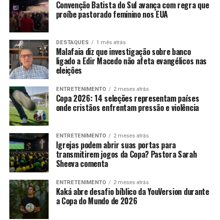
Convenção Batista do Sul avança com regra que
proíbe pastorado feminino nos EUA
DESTAQUES
1 mês atrás
Malafaia diz que investigação sobre banco
ligado a Edir Macedo não afeta evangélicos nas
eleições
ENTRETENIMENTO
2 meses atrás
Copa 2026: 14 seleções representam países
onde cristãos enfrentam pressão e violência
ENTRETENIMENTO
2 meses atrás
Igrejas podem abrir suas portas para
transmitirem jogos da Copa? Pastora Sarah
Sheeva comenta
ENTRETENIMENTO
2 meses atrás
Kaká abre desafio bíblico da YouVersion durante
a Copa do Mundo de 2026