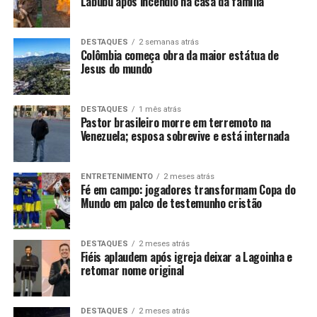
Labubu após incêndio na casa da família
DESTAQUES
2 semanas atrás
Colômbia começa obra da maior estátua de
Jesus do mundo
DESTAQUES
1 mês atrás
Pastor brasileiro morre em terremoto na
Venezuela; esposa sobrevive e está internada
ENTRETENIMENTO
2 meses atrás
Fé em campo: jogadores transformam Copa do
Mundo em palco de testemunho cristão
DESTAQUES
2 meses atrás
Fiéis aplaudem após igreja deixar a Lagoinha e
retomar nome original
DESTAQUES
2 meses atrás