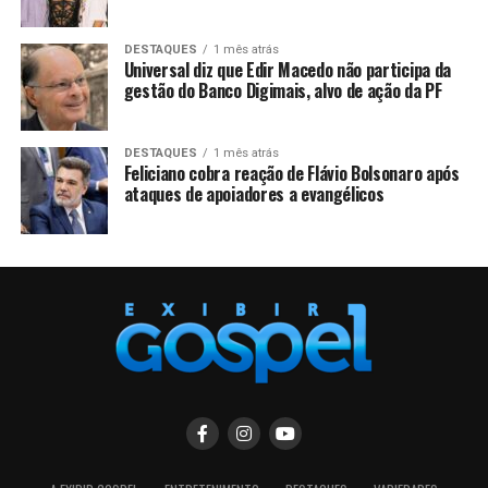
DESTAQUES
1 mês atrás
Universal diz que Edir Macedo não participa da
gestão do Banco Digimais, alvo de ação da PF
DESTAQUES
1 mês atrás
Feliciano cobra reação de Flávio Bolsonaro após
ataques de apoiadores a evangélicos