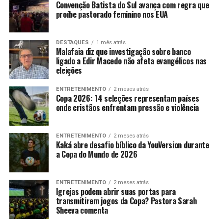
Convenção Batista do Sul avança com regra que
proíbe pastorado feminino nos EUA
DESTAQUES
1 mês atrás
Malafaia diz que investigação sobre banco
ligado a Edir Macedo não afeta evangélicos nas
eleições
ENTRETENIMENTO
2 meses atrás
Copa 2026: 14 seleções representam países
onde cristãos enfrentam pressão e violência
ENTRETENIMENTO
2 meses atrás
Kaká abre desafio bíblico da YouVersion durante
a Copa do Mundo de 2026
ENTRETENIMENTO
2 meses atrás
Igrejas podem abrir suas portas para
transmitirem jogos da Copa? Pastora Sarah
Sheeva comenta