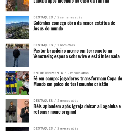
Labubu após incêndio na casa da família
DESTAQUES
2 semanas atrás
Colômbia começa obra da maior estátua de
Jesus do mundo
DESTAQUES
1 mês atrás
Pastor brasileiro morre em terremoto na
Venezuela; esposa sobrevive e está internada
ENTRETENIMENTO
2 meses atrás
Fé em campo: jogadores transformam Copa do
Mundo em palco de testemunho cristão
DESTAQUES
2 meses atrás
Fiéis aplaudem após igreja deixar a Lagoinha e
retomar nome original
DESTAQUES
2 meses atrás