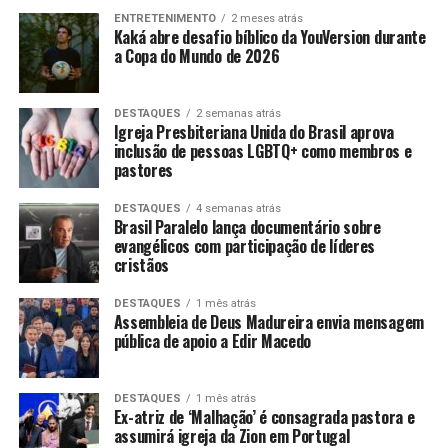
ENTRETENIMENTO
2 meses atrás
Kaká abre desafio bíblico da YouVersion durante
a Copa do Mundo de 2026
DESTAQUES
2 semanas atrás
Igreja Presbiteriana Unida do Brasil aprova
inclusão de pessoas LGBTQ+ como membros e
pastores
DESTAQUES
4 semanas atrás
Brasil Paralelo lança documentário sobre
evangélicos com participação de líderes
cristãos
DESTAQUES
1 mês atrás
Assembleia de Deus Madureira envia mensagem
pública de apoio a Edir Macedo
DESTAQUES
1 mês atrás
Ex-atriz de ‘Malhação’ é consagrada pastora e
assumirá igreja da Zion em Portugal