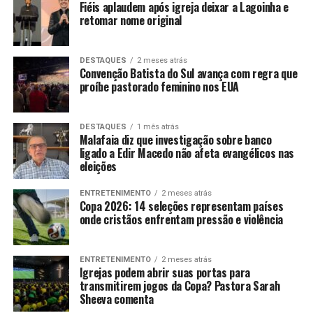
Fiéis aplaudem após igreja deixar a Lagoinha e
retomar nome original
DESTAQUES
2 meses atrás
Convenção Batista do Sul avança com regra que
proíbe pastorado feminino nos EUA
DESTAQUES
1 mês atrás
Malafaia diz que investigação sobre banco
ligado a Edir Macedo não afeta evangélicos nas
eleições
ENTRETENIMENTO
2 meses atrás
Copa 2026: 14 seleções representam países
onde cristãos enfrentam pressão e violência
ENTRETENIMENTO
2 meses atrás
Igrejas podem abrir suas portas para
transmitirem jogos da Copa? Pastora Sarah
Sheeva comenta