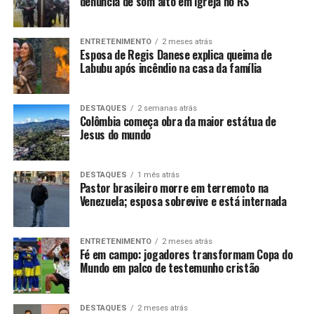
denúncia de som alto em igreja no RS
ENTRETENIMENTO
2 meses atrás
Esposa de Regis Danese explica queima de
Labubu após incêndio na casa da família
DESTAQUES
2 semanas atrás
Colômbia começa obra da maior estátua de
Jesus do mundo
DESTAQUES
1 mês atrás
Pastor brasileiro morre em terremoto na
Venezuela; esposa sobrevive e está internada
ENTRETENIMENTO
2 meses atrás
Fé em campo: jogadores transformam Copa do
Mundo em palco de testemunho cristão
DESTAQUES
2 meses atrás