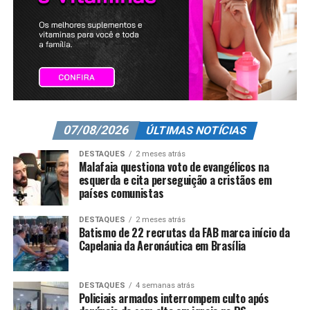
07/08/2026
ÚLTIMAS NOTÍCIAS
DESTAQUES
2 meses atrás
Malafaia questiona voto de evangélicos na
esquerda e cita perseguição a cristãos em
países comunistas
DESTAQUES
2 meses atrás
Batismo de 22 recrutas da FAB marca início da
Capelania da Aeronáutica em Brasília
DESTAQUES
4 semanas atrás
Policiais armados interrompem culto após