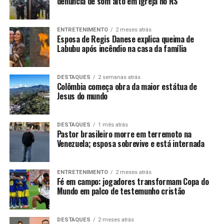
denúncia de som alto em igreja no RS
ENTRETENIMENTO
2 meses atrás
Esposa de Regis Danese explica queima de
Labubu após incêndio na casa da família
DESTAQUES
2 semanas atrás
Colômbia começa obra da maior estátua de
Jesus do mundo
DESTAQUES
1 mês atrás
Pastor brasileiro morre em terremoto na
Venezuela; esposa sobrevive e está internada
ENTRETENIMENTO
2 meses atrás
Fé em campo: jogadores transformam Copa do
Mundo em palco de testemunho cristão
DESTAQUES
2 meses atrás