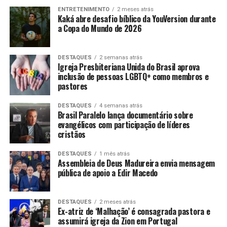
ENTRETENIMENTO
2 meses atrás
Kaká abre desafio bíblico da YouVersion durante
a Copa do Mundo de 2026
DESTAQUES
2 semanas atrás
Igreja Presbiteriana Unida do Brasil aprova
inclusão de pessoas LGBTQ+ como membros e
pastores
DESTAQUES
4 semanas atrás
Brasil Paralelo lança documentário sobre
evangélicos com participação de líderes
cristãos
DESTAQUES
1 mês atrás
Assembleia de Deus Madureira envia mensagem
pública de apoio a Edir Macedo
DESTAQUES
2 meses atrás
Ex-atriz de ‘Malhação’ é consagrada pastora e
assumirá igreja da Zion em Portugal