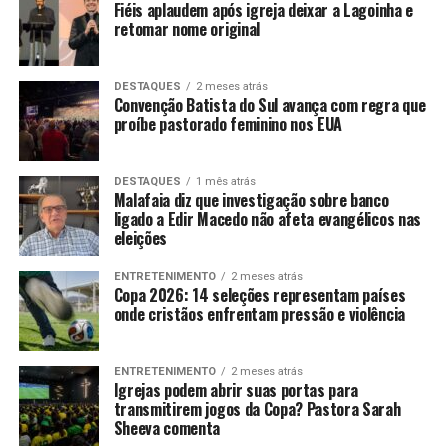
Fiéis aplaudem após igreja deixar a Lagoinha e
retomar nome original
DESTAQUES
2 meses atrás
Convenção Batista do Sul avança com regra que
proíbe pastorado feminino nos EUA
DESTAQUES
1 mês atrás
Malafaia diz que investigação sobre banco
ligado a Edir Macedo não afeta evangélicos nas
eleições
ENTRETENIMENTO
2 meses atrás
Copa 2026: 14 seleções representam países
onde cristãos enfrentam pressão e violência
ENTRETENIMENTO
2 meses atrás
Igrejas podem abrir suas portas para
transmitirem jogos da Copa? Pastora Sarah
Sheeva comenta