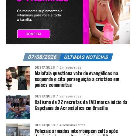
07/08/2026
ÚLTIMAS NOTÍCIAS
DESTAQUES
2 meses atrás
Malafaia questiona voto de evangélicos na
esquerda e cita perseguição a cristãos em
países comunistas
DESTAQUES
2 meses atrás
Batismo de 22 recrutas da FAB marca início da
Capelania da Aeronáutica em Brasília
DESTAQUES
4 semanas atrás
Policiais armados interrompem culto após