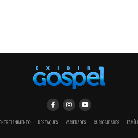
ENTRETENIMENTO
DESTAQUES
VARIEDADES
CURIOSIDADES
FAMÍL
SIGA NOSSAS REDES SOCIAIS