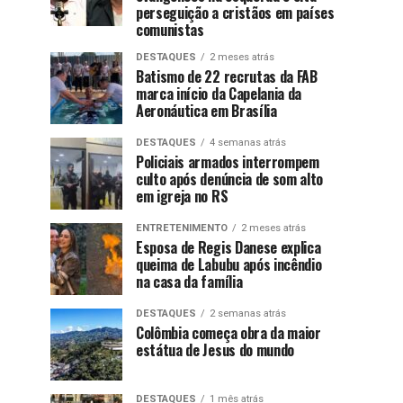
perseguição a cristãos em países
comunistas
DESTAQUES
2 meses atrás
Batismo de 22 recrutas da FAB
marca início da Capelania da
Aeronáutica em Brasília
DESTAQUES
4 semanas atrás
Policiais armados interrompem
culto após denúncia de som alto
em igreja no RS
ENTRETENIMENTO
2 meses atrás
Esposa de Regis Danese explica
queima de Labubu após incêndio
na casa da família
DESTAQUES
2 semanas atrás
Colômbia começa obra da maior
estátua de Jesus do mundo
DESTAQUES
1 mês atrás