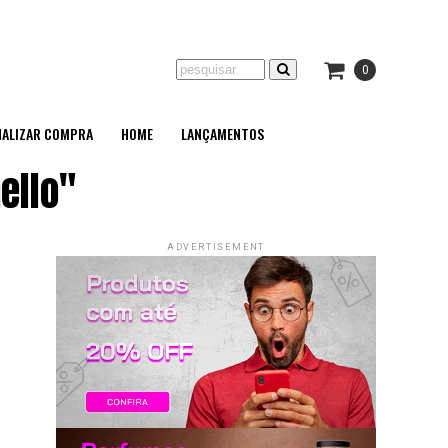
0
NALIZAR COMPRA
HOME
LANÇAMENTOS
ello"
ADVERTISEMENT