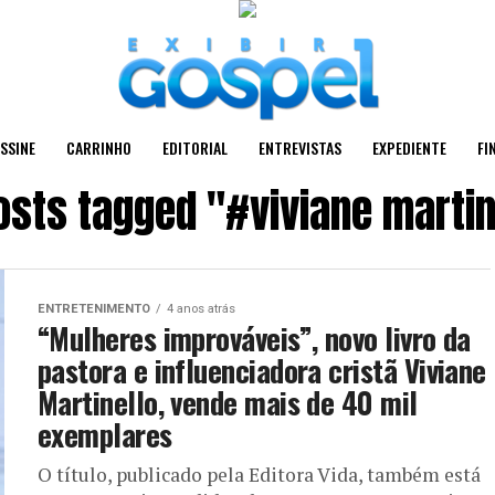
SSINE
CARRINHO
EDITORIAL
ENTREVISTAS
EXPEDIENTE
FI
posts tagged "#viviane martin
ENTRETENIMENTO
4 anos atrás
“Mulheres improváveis”, novo livro da
pastora e influenciadora cristã Viviane
Martinello, vende mais de 40 mil
exemplares
O título, publicado pela Editora Vida, também está