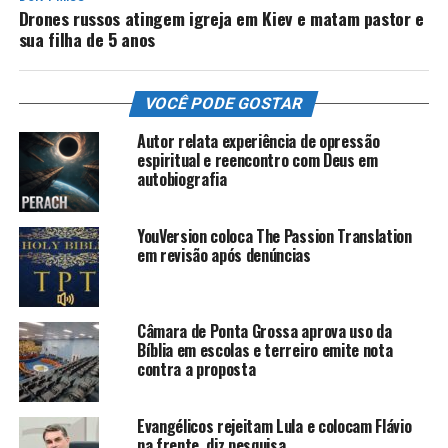
Drones russos atingem igreja em Kiev e matam pastor e
sua filha de 5 anos
VOCÊ PODE GOSTAR
Autor relata experiência de opressão
espiritual e reencontro com Deus em
autobiografia
YouVersion coloca The Passion Translation
em revisão após denúncias
Câmara de Ponta Grossa aprova uso da
Bíblia em escolas e terreiro emite nota
contra a proposta
Evangélicos rejeitam Lula e colocam Flávio
na frente, diz pesquisa