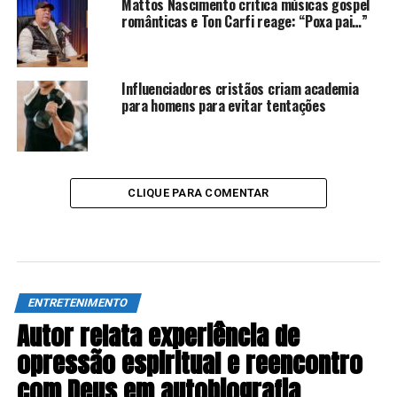
Mattos Nascimento critica músicas gospel
românticas e Ton Carfi reage: “Poxa pai…”
Influenciadores cristãos criam academia
para homens para evitar tentações
CLIQUE PARA COMENTAR
ENTRETENIMENTO
Autor relata experiência de
opressão espiritual e reencontro
com Deus em autobiografia