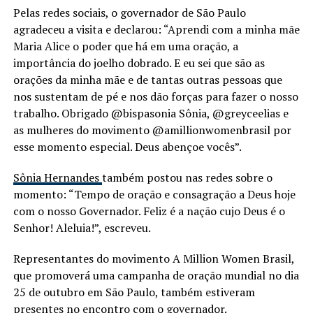
Pelas redes sociais, o governador de São Paulo
agradeceu a visita e declarou: “Aprendi com a minha mãe
Maria Alice o poder que há em uma oração, a
importância do joelho dobrado. E eu sei que são as
orações da minha mãe e de tantas outras pessoas que
nos sustentam de pé e nos dão forças para fazer o nosso
trabalho. Obrigado @bispasonia Sônia, @greyceelias e
as mulheres do movimento @amillionwomenbrasil por
esse momento especial. Deus abençoe vocês”.
Sônia Hernandes
também postou nas redes sobre o
momento: “Tempo de oração e consagração a Deus hoje
com o nosso Governador. Feliz é a nação cujo Deus é o
Senhor! Aleluia!”, escreveu.
Representantes do movimento A Million Women Brasil,
que promoverá uma campanha de oração mundial no dia
25 de outubro em São Paulo, também estiveram
presentes no encontro com o governador.