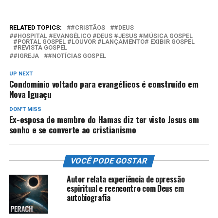
RELATED TOPICS:
#CRISTÃOS
#DEUS
#HOSPITAL #EVANGÉLICO #DEUS #JESUS #MÚSICA GOSPEL
#PORTAL GOSPEL #LOUVOR #LANÇAMENTO# EXIBIR GOSPEL
#REVISTA GOSPEL
#IGREJA
#NOTÍCIAS GOSPEL
UP NEXT
Condomínio voltado para evangélicos é construído em
Nova Iguaçu
DON'T MISS
Ex-esposa de membro do Hamas diz ter visto Jesus em
sonho e se converte ao cristianismo
VOCÊ PODE GOSTAR
Autor relata experiência de opressão
espiritual e reencontro com Deus em
autobiografia