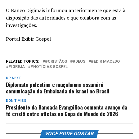
O Banco Digimais informou anteriormente que está à
disposição das autoridades e que colabora com as
investigações.
Portal Exibir Gospel
RELATED TOPICS:
#CRISTÃOS
#DEUS
#EDIR MACEDO
#IGREJA
#NOTÍCIAS GOSPEL
UP NEXT
Diplomata palestina e muçulmana assumirá
comunicação da Embaixada de Israel no Brasil
DON'T MISS
Presidente da Bancada Evangélica comenta avanço da
fé cristã entre atletas na Copa do Mundo de 2026
VOCÊ PODE GOSTAR