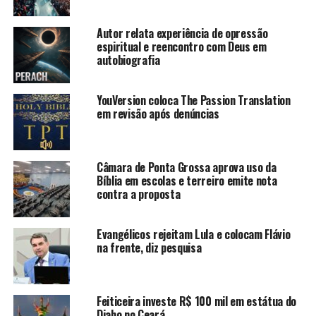
Autor relata experiência de opressão
espiritual e reencontro com Deus em
autobiografia
YouVersion coloca The Passion Translation
em revisão após denúncias
Câmara de Ponta Grossa aprova uso da
Bíblia em escolas e terreiro emite nota
contra a proposta
Evangélicos rejeitam Lula e colocam Flávio
na frente, diz pesquisa
Feiticeira investe R$ 100 mil em estátua do
Diabo no Ceará