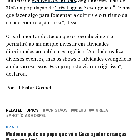
30% da população de
Três Lagoas
é evangélica. “Temos
que fazer algo para fomentar a cultura e o turismo da
cidade com relação a isso”, disse.
O parlamentar destacou que o reconhecimento
permitirá ao município investir em atividades
direcionadas ao público evangélico. “A cidade realiza
diversos eventos, mas os shows e atividades evangélicas
ainda são escassos. Essa proposta visa corrigir isso”,
declarou.
Portal Exibir Gospel
RELATED TOPICS:
#CRISTÃOS
#DEUS
#IGREJA
#NOTÍCIAS GOSPEL
UP NEXT
Madonna pede ao papa que vá a Gaza ajudar crianças:
“Leve sua luz”