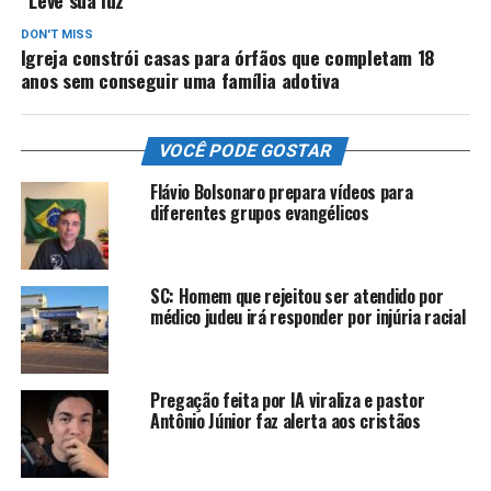
DON'T MISS
Igreja constrói casas para órfãos que completam 18
anos sem conseguir uma família adotiva
VOCÊ PODE GOSTAR
Flávio Bolsonaro prepara vídeos para
diferentes grupos evangélicos
SC: Homem que rejeitou ser atendido por
médico judeu irá responder por injúria racial
Pregação feita por IA viraliza e pastor
Antônio Júnior faz alerta aos cristãos