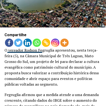
LANÇAMENTOS
Compartilhe
O
vereador Rodson Fe
gruglia apresentou, nesta terça-
feira (5), na Câmara Municipal de Três Lagoas, Mato
Grosso do Sul, um projeto de lei para declarar a cultura
evangélica como patrimônio cultural do município. A
proposta busca valorizar a contribuição histórica dessa
comunidade e abrir espaço para eventos e políticas
públicas voltadas ao segmento.
Fegruglia afirmou que a medida atende a uma demanda
crescente, citando dados do IBGE sobre o aumento do
número de
evangélicos no país
. Segundo ele, mais de