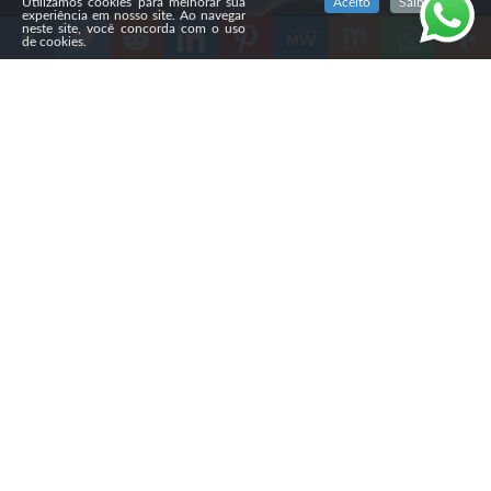
Utilizamos cookies para melhorar sua
Aceito
Saiba mais
experiência em nosso site. Ao navegar
neste site, você concorda com o uso
de cookies.