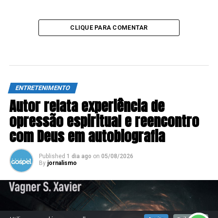
CLIQUE PARA COMENTAR
ENTRETENIMENTO
Autor relata experiência de
opressão espiritual e reencontro
com Deus em autobiografia
Published
1 dia ago
on
05/08/2026
By
jornalismo
SIGA NOSSAS REDES SOCIAIS