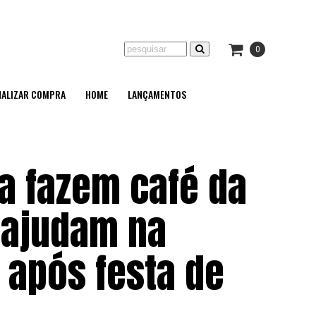
0
NALIZAR COMPRA
HOME
LANÇAMENTOS
ja fazem café da
 ajudam na
 após festa de