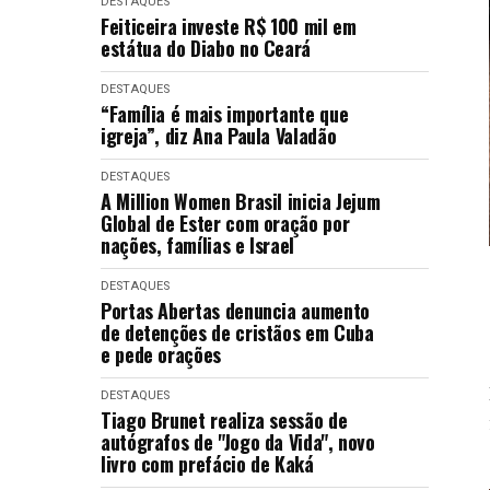
DESTAQUES
Feiticeira investe R$ 100 mil em
estátua do Diabo no Ceará
DESTAQUES
“Família é mais importante que
igreja”, diz Ana Paula Valadão
DESTAQUES
A Million Women Brasil inicia Jejum
Global de Ester com oração por
nações, famílias e Israel
DESTAQUES
Portas Abertas denuncia aumento
de detenções de cristãos em Cuba
e pede orações
DESTAQUES
Tiago Brunet realiza sessão de
autógrafos de "Jogo da Vida", novo
livro com prefácio de Kaká