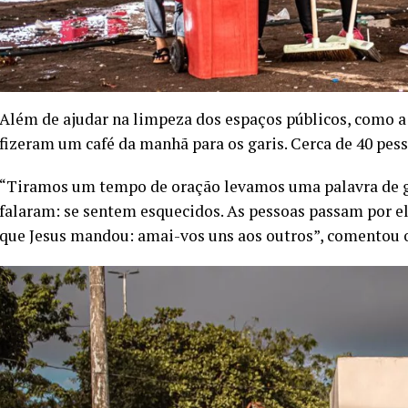
Além de ajudar na limpeza dos espaços públicos, como a
fizeram um café da manhã para os garis. Cerca de 40 pes
“Tiramos um tempo de oração levamos uma palavra de g
falaram: se sentem esquecidos. As pessoas passam por el
que Jesus mandou: amai-vos uns aos outros”, comentou 