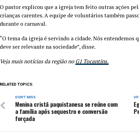
O pastor explicou que a igreja tem feito outras ações pel
crianças carentes. A equipe de voluntários também pass
durante o carnaval.
“O tema da igreja é servindo a cidade. Nós entendemos qu
deve ser relevante na sociedade”, disse.
Veja mais notícias da região no
G1 Tocantins.
RELATED TOPICS:
DON'T MISS
UP
Menina cristã paquistanesa se reúne com
Eg
a família após sequestro e conversão
P
forçada