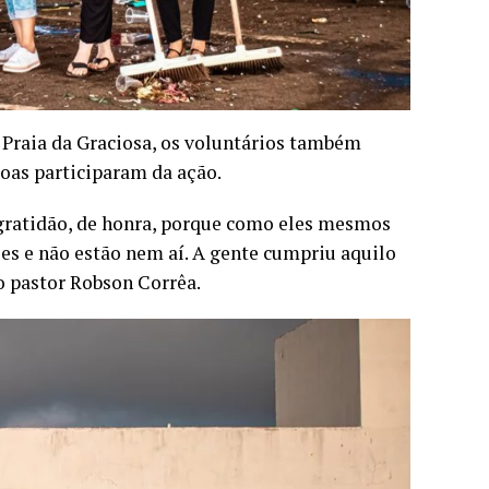
 Praia da Graciosa, os voluntários também
soas participaram da ação.
ratidão, de honra, porque como eles mesmos
es e não estão nem aí. A gente cumpriu aquilo
o pastor Robson Corrêa.