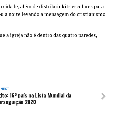
a cidade, além de distribuir kits escolares para
ou a noite levando a mensagem do cristianismo
e a igreja não é dentro das quatro paredes,
 NEXT
ito: 16º país na Lista Mundial da
erseguição 2020