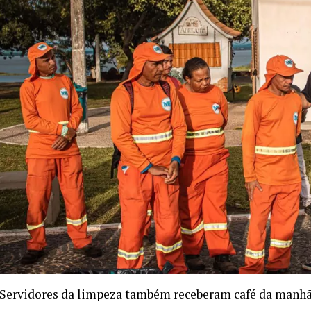
Servidores da limpeza também receberam café da manhã