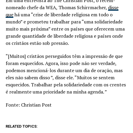
Em uma entrevista ao The Christian Post, o recém-
nomeado chefe da WEA, Thomas Schirrmacher,
disse
que
há uma “crise de liberdade religiosa em todo o
mundo” e prometeu trabalhar para “uma solidariedade
muito mais próxima” entre os países que oferecem uma
grande quantidade de liberdade religiosa e países onde
os cristãos estão sob pressão.
“[Muitos] cristãos perseguidos têm a impressão de que
foram esquecidos. Agora, isso pode não ser verdade,
podemos mencioná-los durante um dia de oração, mas
eles não sabem disso ”, disse ele. “Muitos se sentem
esquecidos. Trabalhar pela solidariedade com os crentes
é realmente uma prioridade na minha agenda. ”
Fonte: Christian Post
RELATED TOPICS: