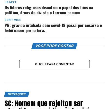
UP NEXT
Os líderes religiosos discutem o papel dos fiéis na
política, áreas de divisão e terreno comum
DON'T MISS
PR: grávida intubada com covid-19 passa por cesárea e
bebê nasce prematura.
VOCÊ PODE GOSTAR
CLIQUE PARA COMENTAR
DESTAQUES
SC: Homem que rejeitou ser