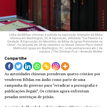
LANÇAMENTOS
Linha de Bíblias chinesas é exibida na exposição itinerante da Bíblia
chinesa em Washington, DC A exposição, intitulada “Tua Palavra é a
Verdade: A Exposição do Ministério da Bíblia da Igreja Protestante na
China”, foi lançada em 28 de setembro no Mount Vernon Place United
Methodist Igreja em Washington, DC, onde permanecerá até 2 de
outubro. | The Christian Post / Amanda Winkler
Compartilhe
As autoridades chinesas prenderam quatro cristãos por
venderem Bíblias em áudio como parte de uma
campanha do governo para “erradicar a pornografia e
publicações ilegais”. Os cristãos agora enfrentam
pesadas sentenças de prisão.