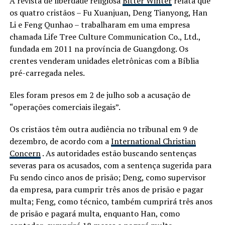
A revista de liberdade religiosa
Bitter Winter
relata que
os quatro cristãos – Fu Xuanjuan, Deng Tianyong, Han
Li e Feng Qunhao – trabalharam em uma empresa
chamada Life Tree Culture Communication Co., Ltd.,
fundada em 2011 na província de Guangdong. Os
crentes venderam unidades eletrônicas com a Bíblia
pré-carregada neles.
Eles foram presos em 2 de julho sob a acusação de
“operações comerciais ilegais”.
Os cristãos têm outra audiência no tribunal em 9 de
dezembro, de acordo com a
International Christian
Concern
. As autoridades estão buscando sentenças
severas para os acusados, com a sentença sugerida para
Fu sendo cinco anos de prisão; Deng, como supervisor
da empresa, para cumprir três anos de prisão e pagar
multa; Feng, como técnico, também cumprirá três anos
de prisão e pagará multa, enquanto Han, como