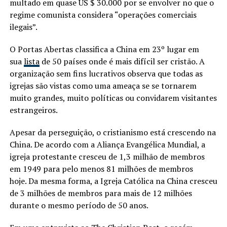
multado em quase US $ 30.000 por se envolver no que o
regime comunista considera “operações comerciais
ilegais”.
O Portas Abertas classifica a China em 23º lugar em
sua
lista
de 50 países onde é mais difícil ser cristão. A
organização sem fins lucrativos observa que todas as
igrejas são vistas como uma ameaça se se tornarem
muito grandes, muito políticas ou convidarem visitantes
estrangeiros.
Apesar da perseguição, o cristianismo está crescendo na
China. De acordo com a Aliança Evangélica Mundial, a
igreja protestante cresceu de 1,3 milhão de membros
em 1949 para pelo menos 81 milhões de membros
hoje. Da mesma forma, a Igreja Católica na China cresceu
de 3 milhões de membros para mais de 12 milhões
durante o mesmo período de 50 anos.