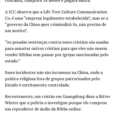
contador, cumprirá 18 meses e pagará multa.
A ICC observa que a Life Tree Culture Communication
Co. é uma “empresa legalmente estabelecida”, mas se o
“governo da China quer criminalizá-lo, não precisa de
um motivo”.
“As pesadas sentenças contra esses cristãos são usadas
para assustar outros cristãos para que eles não ousem
vender Bíblias sem passar por igrejas sancionadas pelo
estado.”
Esses incidentes não são incomuns na China, onde a
prática religiosa fora de grupos patrocinados pelo
Estado é estritamente controlada.
Recentemente, um cristão em Guangdong disse a Bitter
Winter que a polícia o investigou porque ele comprou
um reprodutor de áudio da Bíblia online.