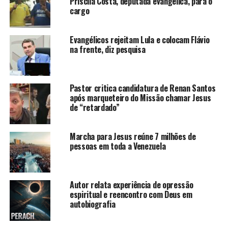
Priscila Costa, deputada evangélica, para o
cargo
Evangélicos rejeitam Lula e colocam Flávio
na frente, diz pesquisa
Pastor critica candidatura de Renan Santos
após marqueteiro do Missão chamar Jesus
de “retardado”
Marcha para Jesus reúne 7 milhões de
pessoas em toda a Venezuela
Autor relata experiência de opressão
espiritual e reencontro com Deus em
autobiografia