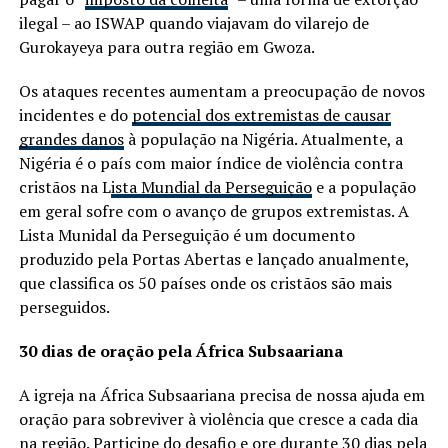
ilegal – ao ISWAP quando viajavam do vilarejo de
Gurokayeya para outra região em Gwoza.
Os ataques recentes aumentam a preocupação de novos
incidentes e do
potencial dos extremistas de causar
grandes danos
à população na Nigéria. Atualmente, a
Nigéria é o país com maior índice de violência contra
cristãos na L
ista Mundial da Perseguição
e a população
em geral sofre com o avanço de grupos extremistas. A
Lista Munidal da Perseguição é um documento
produzido pela Portas Abertas e lançado anualmente,
que classifica os 50 países onde os cristãos são mais
perseguidos.
30 dias de oração pela África Subsaariana
A igreja na África Subsaariana precisa de nossa ajuda em
oração para sobreviver à violência que cresce a cada dia
na região. Participe do desafio e ore durante 30 dias pela