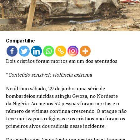
LANÇAMENTOS
Compartilhe
Dois cristãos foram mortos em um dos atentados
*
Conteúdo sensível: violência extrema
No último sábado, 29 de junho, uma série de
bombardeios suicidas atingiu Gwoza, no Nordeste
da Nigéria. Ao menos 32 pessoas foram mortas e o
número de vítimas continua crescendo. O ataque não
teve motivações religiosas e os cristãos não foram os
primeiros alvos dos radicais nesse incidente.
De acordo com Amos Amly, um pastor local, homens-