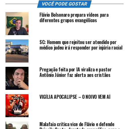
VOCÊ PODE GOSTAR
Flávio Bolsonaro prepara vídeos para
diferentes grupos evangélicos
SC: Homem que rejeitou ser atendido por
médico judeu irá responder por injúria racial
Pregação feita por IA viraliza e pastor
Antônio Júnior faz alerta aos cristãos
VIGÍLIA APOCALIPSE – O NOIVO VEM AÍ
Malafaia critica vice de Flávio e defende