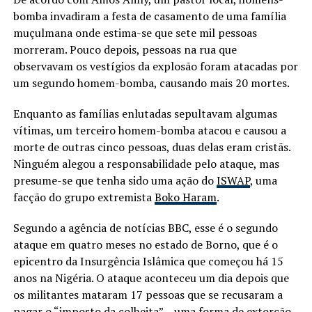
bomba invadiram a festa de casamento de uma família
muçulmana onde estima-se que sete mil pessoas
morreram. Pouco depois, pessoas na rua que
observavam os vestígios da explosão foram atacadas por
um segundo homem-bomba, causando mais 20 mortes.
Enquanto as famílias enlutadas sepultavam algumas
vítimas, um terceiro homem-bomba atacou e causou a
morte de outras cinco pessoas, duas delas eram cristãs.
Ninguém alegou a responsabilidade pelo ataque, mas
presume-se que tenha sido uma ação do
ISWAP
, uma
facção do grupo extremista
Boko Haram
.
Segundo a agência de notícias BBC, esse é o segundo
ataque em quatro meses no estado de Borno, que é o
epicentro da Insurgência Islâmica que começou há 15
anos na Nigéria. O ataque aconteceu um dia depois que
os militantes mataram 17 pessoas que se recusaram a
pagar o “
imposto da colheita
” – uma forma de extorção