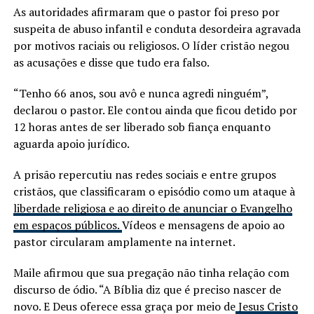
As autoridades afirmaram que o pastor foi preso por
suspeita de abuso infantil e conduta desordeira agravada
por motivos raciais ou religiosos. O líder cristão negou
as acusações e disse que tudo era falso.
“Tenho 66 anos, sou avô e nunca agredi ninguém”,
declarou o pastor. Ele contou ainda que ficou detido por
12 horas antes de ser liberado sob fiança enquanto
aguarda apoio jurídico.
A prisão repercutiu nas redes sociais e entre grupos
cristãos, que classificaram o episódio como um ataque à
liberdade religiosa e ao direito de anunciar o Evangelho
em espaços públicos.
Vídeos e mensagens de apoio ao
pastor circularam amplamente na internet.
Maile afirmou que sua pregação não tinha relação com
discurso de ódio. “A Bíblia diz que é preciso nascer de
novo. E Deus oferece essa graça por meio de
Jesus Cristo