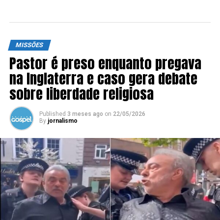
MISSÕES
Pastor é preso enquanto pregava
na Inglaterra e caso gera debate
sobre liberdade religiosa
Published
3 meses ago
on
22/05/2026
By
jornalismo