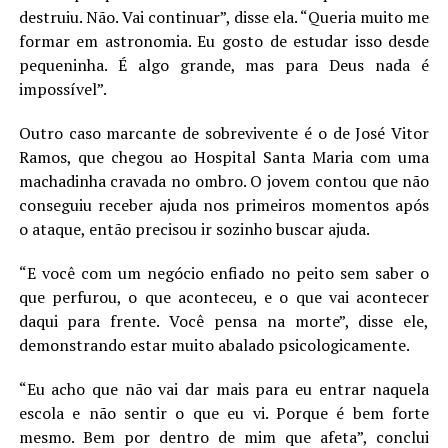
destruiu. Não. Vai continuar”, disse ela. “Queria muito me
formar em astronomia. Eu gosto de estudar isso desde
pequeninha. É algo grande, mas para Deus nada é
impossível”.
Outro caso marcante de sobrevivente é o de José Vitor
Ramos, que chegou ao Hospital Santa Maria com uma
machadinha cravada no ombro. O jovem contou que não
conseguiu receber ajuda nos primeiros momentos após
o ataque, então precisou ir sozinho buscar ajuda.
“E você com um negócio enfiado no peito sem saber o
que perfurou, o que aconteceu, e o que vai acontecer
daqui para frente. Você pensa na morte”, disse ele,
demonstrando estar muito abalado psicologicamente.
“Eu acho que não vai dar mais para eu entrar naquela
escola e não sentir o que eu vi. Porque é bem forte
mesmo. Bem por dentro de mim que afeta”, conclui