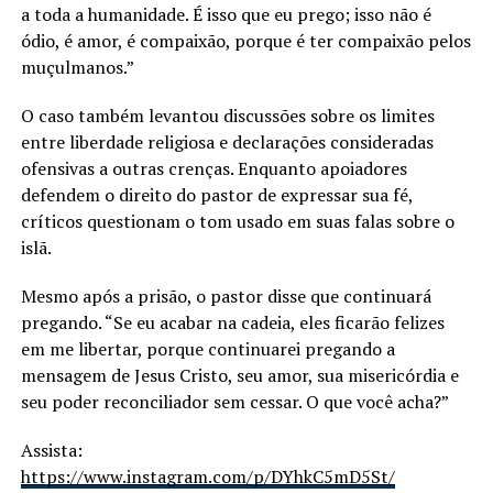
a toda a humanidade. É isso que eu prego; isso não é
ódio, é amor, é compaixão, porque é ter compaixão pelos
muçulmanos.”
O caso também levantou discussões sobre os limites
entre liberdade religiosa e declarações consideradas
ofensivas a outras crenças. Enquanto apoiadores
defendem o direito do pastor de expressar sua fé,
críticos questionam o tom usado em suas falas sobre o
islã.
Mesmo após a prisão, o pastor disse que continuará
pregando. “Se eu acabar na cadeia, eles ficarão felizes
em me libertar, porque continuarei pregando a
mensagem de Jesus Cristo, seu amor, sua misericórdia e
seu poder reconciliador sem cessar. O que você acha?”
Assista:
https://www.instagram.com/p/DYhkC5mD5St/