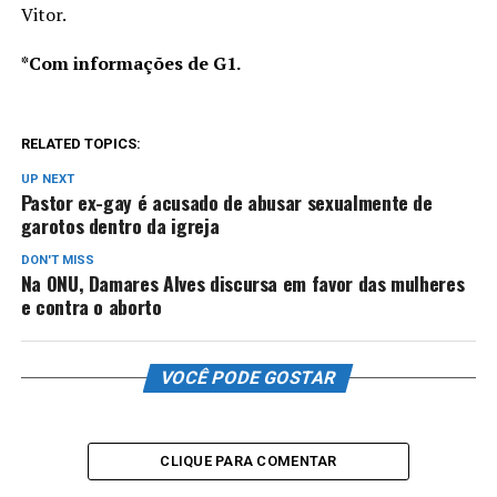
Vitor.
*Com informações de G1.
RELATED TOPICS:
UP NEXT
Pastor ex-gay é acusado de abusar sexualmente de
garotos dentro da igreja
DON'T MISS
Na ONU, Damares Alves discursa em favor das mulheres
e contra o aborto
VOCÊ PODE GOSTAR
CLIQUE PARA COMENTAR