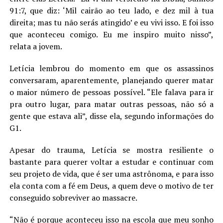
91:7, que diz: ‘Mil cairão ao teu lado, e dez mil à tua
direita; mas tu não serás atingido’ e eu vivi isso. E foi isso
que aconteceu comigo. Eu me inspiro muito nisso”,
relata a jovem.
Letícia lembrou do momento em que os assassinos
conversaram, aparentemente, planejando querer matar
o maior número de pessoas possível. “Ele falava para ir
pra outro lugar, para matar outras pessoas, não só a
gente que estava ali”, disse ela, segundo informações do
G1.
Apesar do trauma, Letícia se mostra resiliente o
bastante para querer voltar a estudar e continuar com
seu projeto de vida, que é ser uma astrônoma, e para isso
ela conta com a fé em Deus, a quem deve o motivo de ter
conseguido sobreviver ao massacre.
“Não é porque aconteceu isso na escola que meu sonho