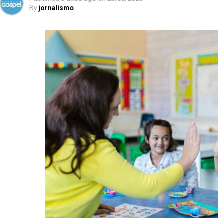
By
jornalismo