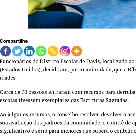
Compartilhe
Funcionários do Distrito Escolar de Davis, localizado ao
(Estados Unidos), decidiram, por unanimidade, que a Bíbl
idades.
Cerca de 70 pessoas entraram com recursos para derrubar
escolas tivessem exemplares das Escrituras Sagradas.
Ao julgar os recursos, o conselho resolveu devolver o ac
sua avaliação dos padrões da comunidade, o comitê de a
significativo e sério para menores que supera o conteúd