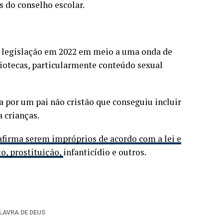
 do conselho escolar.
la legislação em 2022 em meio a uma onda de
liotecas, particularmente conteúdo sexual
por um pai não cristão que conseguiu incluir
a crianças.
 afirma serem impróprios de acordo com a lei e
to, prostituição,
infanticídio e outros.
LAVRA DE DEUS