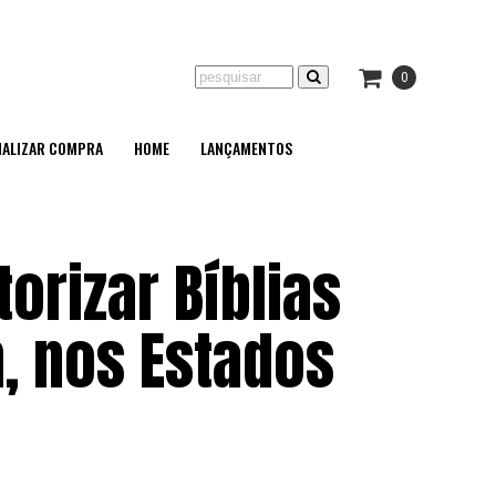
0
NALIZAR COMPRA
HOME
LANÇAMENTOS
orizar Bíblias
, nos Estados