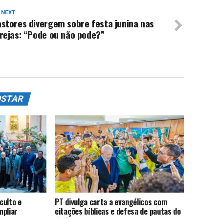
 NEXT
stores divergem sobre festa junina nas
rejas: “Pode ou não pode?”
OSTAR
culto e
PT divulga carta a evangélicos com
mpliar
citações bíblicas e defesa de pautas do