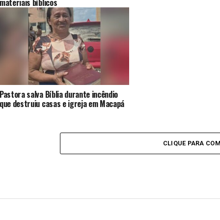
materiais bíblicos
Pastora salva Bíblia durante incêndio
que destruiu casas e igreja em Macapá
CLIQUE PARA CO