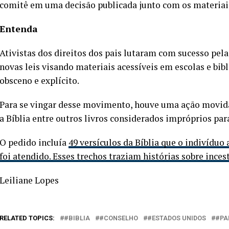
comitê em uma decisão publicada junto com os materiais
Entenda
Ativistas dos direitos dos pais lutaram com sucesso pe
novas leis visando materiais acessíveis em escolas e bib
obsceno e explícito.
Para se vingar desse movimento, houve uma ação movida 
a Bíblia entre outros livros considerados impróprios par
O pedido incluía
49 versículos da Bíblia que o indivíduo
foi atendido. Esses trechos traziam histórias sobre inces
Leiliane Lopes
RELATED TOPICS:
#BIBLIA
#CONSELHO
#ESTADOS UNIDOS
#PA