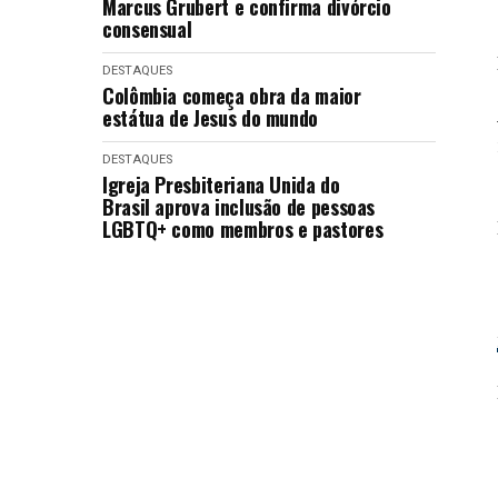
Marcus Grubert e confirma divórcio
consensual
DESTAQUES
Colômbia começa obra da maior
estátua de Jesus do mundo
DESTAQUES
Igreja Presbiteriana Unida do
Brasil aprova inclusão de pessoas
LGBTQ+ como membros e pastores