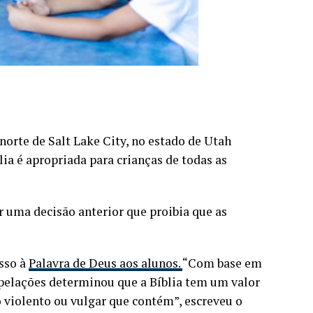
 norte de Salt Lake City, no estado de Utah
ia é apropriada para crianças de todas as
 uma decisão anterior que proibia que as
esso à
Palavra de Deus aos alunos.
“Com base em
pelações determinou que a Bíblia tem um valor
o violento ou vulgar que contém”, escreveu o