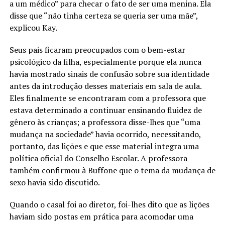
a um médico” para checar o fato de ser uma menina. Ela
disse que “não tinha certeza se queria ser uma mãe”,
explicou Kay.
Seus pais ficaram preocupados com o bem-estar
psicológico da filha, especialmente porque ela nunca
havia mostrado sinais de confusão sobre sua identidade
antes da introdução desses materiais em sala de aula.
Eles finalmente se encontraram com a professora que
estava determinado a continuar ensinando fluidez de
gênero às crianças; a professora disse-lhes que “uma
mudança na sociedade” havia ocorrido, necessitando,
portanto, das lições e que esse material integra uma
política oficial do Conselho Escolar. A professora
também confirmou à Buffone que o tema da mudança de
sexo havia sido discutido.
Quando o casal foi ao diretor, foi-lhes dito que as lições
haviam sido postas em prática para acomodar uma