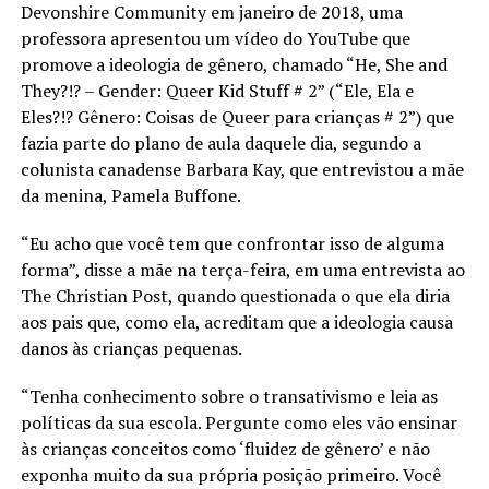
Devonshire Community em janeiro de 2018, uma
professora apresentou um vídeo do YouTube que
promove a ideologia de gênero, chamado “He, She and
They?!? – Gender: Queer Kid Stuff # 2” (“Ele, Ela e
Eles?!? Gênero: Coisas de Queer para crianças # 2”) que
fazia parte do plano de aula daquele dia, segundo a
colunista canadense Barbara Kay, que entrevistou a mãe
da menina, Pamela Buffone.
“Eu acho que você tem que confrontar isso de alguma
forma”, disse a mãe na terça-feira, em uma entrevista ao
The Christian Post, quando questionada o que ela diria
aos pais que, como ela, acreditam que a ideologia causa
danos às crianças pequenas.
“Tenha conhecimento sobre o transativismo e leia as
políticas da sua escola. Pergunte como eles vão ensinar
às crianças conceitos como ‘fluidez de gênero’ e não
exponha muito da sua própria posição primeiro. Você