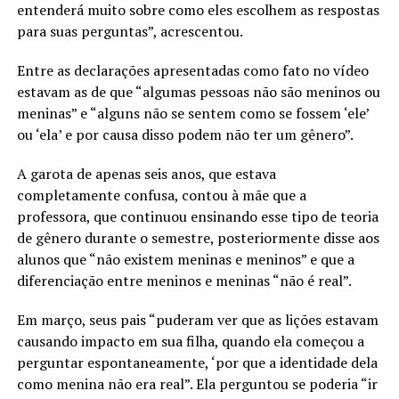
entenderá muito sobre como eles escolhem as respostas
para suas perguntas”, acrescentou.
Entre as declarações apresentadas como fato no vídeo
estavam as de que “algumas pessoas não são meninos ou
meninas” e “alguns não se sentem como se fossem ‘ele’
ou ‘ela’ e por causa disso podem não ter um gênero”.
A garota de apenas seis anos, que estava
completamente confusa, contou à mãe que a
professora, que continuou ensinando esse tipo de teoria
de gênero durante o semestre, posteriormente disse aos
alunos que “não existem meninas e meninos” e que a
diferenciação entre meninos e meninas “não é real”.
Em março, seus pais “puderam ver que as lições estavam
causando impacto em sua filha, quando ela começou a
perguntar espontaneamente, ‘por que a identidade dela
como menina não era real”. Ela perguntou se poderia “ir