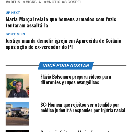
#DEUS
#IGREJA
#NOTÍCIAS GOSPEL
UP NEXT
Maria Marçal relata que homens armados com fuzis
tentaram assaltá-la
DON'T MISS
Justiça manda demolir igreja em Aparecida de Goiânia
após ação de ex-vereador do PT
VOCÊ PODE GOSTAR
Flávio Bolsonaro prepara vídeos para
diferentes grupos evangélicos
SC: Homem que rejeitou ser atendido por
médico judeu irá responder por injúria racial