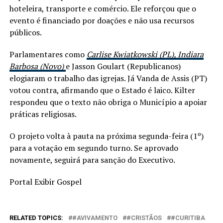
hoteleira, transporte e comércio. Ele reforçou que o
evento é financiado por doações e não usa recursos
públicos.
Parlamentares como
Carlise Kwiatkowski (PL), Indiara
Barbosa (Novo)
e Jasson Goulart (Republicanos)
elogiaram o trabalho das igrejas. Já Vanda de Assis (PT)
votou contra, afirmando que o Estado é laico. Kilter
respondeu que o texto não obriga o Município a apoiar
práticas religiosas.
O projeto volta à pauta na próxima segunda-feira (1º)
para a votação em segundo turno. Se aprovado
novamente, seguirá para sanção do Executivo.
Portal Exibir Gospel
RELATED TOPICS:
#AVIVAMENTO
#CRISTÃOS
#CURITIBA