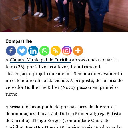
LANÇAMENTOS
Compartilhe
A
Câmara Municipal de Curitiba
aprovou nesta quarta-
feira (26), por 24 votos a favor, 1 contrário e 1
abstenção, o projeto que inclui a Semana do Avivamento
no calendário oficial da cidade. A proposta, de autoria do
vereador Guilherme Kilter (Novo), passou em primeiro
turno.
A sessão foi acompanhada por pastores de diferentes
denominações: Lucas Zub Dutra (Primeira Igreja Batista
de Curitiba), Thiago Borges (Comunidade Cristã de
Curitiba), Ben-Hur Novais (Primeira Igreja Quadrangular