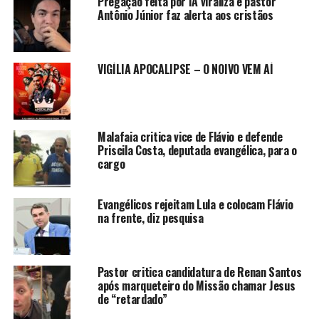
Pregação feita por IA viraliza e pastor
Antônio Júnior faz alerta aos cristãos
VIGÍLIA APOCALIPSE – O NOIVO VEM AÍ
Malafaia critica vice de Flávio e defende
Priscila Costa, deputada evangélica, para o
cargo
Evangélicos rejeitam Lula e colocam Flávio
na frente, diz pesquisa
Pastor critica candidatura de Renan Santos
após marqueteiro do Missão chamar Jesus
de “retardado”