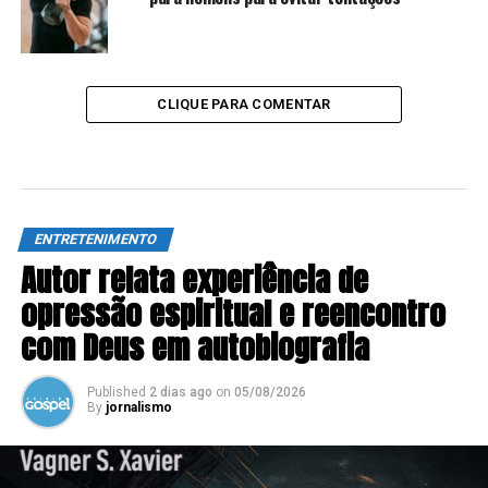
CLIQUE PARA COMENTAR
ENTRETENIMENTO
Autor relata experiência de
opressão espiritual e reencontro
com Deus em autobiografia
Published
2 dias ago
on
05/08/2026
By
jornalismo