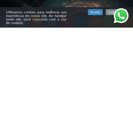
SIGA NOSSAS REDES SOCIAIS
Utilizamos cookies para melhorar sua
Aceito
Saiba mais
experiência em nosso site. Ao navegar
neste site, você concorda com o uso
de cookies.