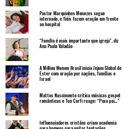
Pastor Marquinhos Menezes segue
internado, e fiéis fazem oração em frente
ao hospital
“Família é mais importante que igreja”, diz
Ana Paula Valadão
A Million Women Brasil inicia Jejum Global de
Ester com oração por nações, famílias e
Israel
Mattos Nascimento critica músicas gospel
românticas e Ton Carfi reage: “Poxa pai…”
Influenciadores cristãos criam academia
para homens para evitar tentações