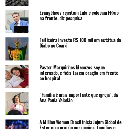
Evangélicos rejeitam Lula e colocam Flávio
na frente, diz pesquisa
Feiticeira investe R$ 100 mil em estátua do
Diabo no Ceará
Pastor Marquinhos Menezes segue
internado, e fiéis fazem oração em frente
ao hospital
“Família é mais importante que igreja”, diz
Ana Paula Valadão
A Million Women Brasil inicia Jejum Global de
Ester com oração por nações, famílias e