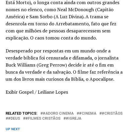
Está Morto), o longa conta ainda com outros grandes
nomes no elenco, como Neal McDonough (Capitão
América) e Sam Sorbo (A Luz Divina). A trama se
desenrola em torno do Arrebatamento, fato que fez
com que milhões de pessoas desaparecessem sem
explicação. O caos tomou conta do mundo.
Desesperado por respostas em um mundo onde a
verdade bíblica foi censurada e difamada, o jornalista
Buck Williams (Greg Perrow) decide ir até o fim em
busca da verdade e da salvação. O filme faz referência a
um dos livros mais curiosos da Bíblia, o Apocalipse.
Exibir Gospel / Leiliane Lopes
RELATED TOPICS:
#ADORO CINEMA
#CINEMA
#CRISTÃOS
#DEUS
#FILMES CRISTÃOS
#IGREJA
UP NEXT