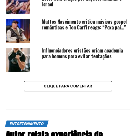
Israel
Mattos Nascimento critica músicas gospel
românticas e Ton Carfi reage: “Poxa pai…”
Influenciadores cristãos criam academia
para homens para evitar tentações
CLIQUE PARA COMENTAR
ENTRETENIMENTO
Autor relata experiência de