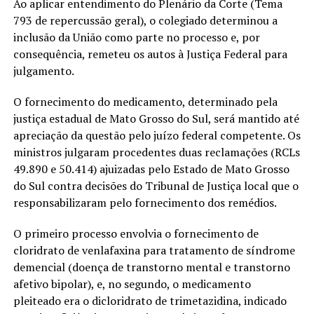
Ao aplicar entendimento do Plenário da Corte (Tema
793 de repercussão geral), o colegiado determinou a
inclusão da União como parte no processo e, por
consequência, remeteu os autos à Justiça Federal para
julgamento.
O fornecimento do medicamento, determinado pela
justiça estadual de Mato Grosso do Sul, será mantido até
apreciação da questão pelo juízo federal competente. Os
ministros julgaram procedentes duas reclamações (RCLs
49.890 e 50.414) ajuizadas pelo Estado de Mato Grosso
do Sul contra decisões do Tribunal de Justiça local que o
responsabilizaram pelo fornecimento dos remédios.
O primeiro processo envolvia o fornecimento de
cloridrato de venlafaxina para tratamento de síndrome
demencial (doença de transtorno mental e transtorno
afetivo bipolar), e, no segundo, o medicamento
pleiteado era o dicloridrato de trimetazidina, indicado