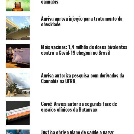
cannabis
Anvisa aprova injeção para tratamento da
obesidade
Mais vacinas: 1,4 milhão de doses bivalentes
contra a Covid-19 chegam ao Brasil
Anvisa autoriza pesquisa com derivados da
Cannabis na UFRN
Covid: Anvisa autoriza segunda fase de
ensaios clínicos da Butanvac
Justiça obriga plano de saúde a pagar