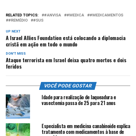
RELATED TOPICS:
#ANVISA
#MEDICA
#MEDICAMENTOS
#REMÉDIO
#SUS
UP NEXT
A Israel Allies Foundation está colocando a diplomacia
cristã em ação em todo o mundo
DON'T MISS
Ataque terrorista em Israel deixa quatro mortos e dois
feridos
VOCÊ PODE GOSTAR
Idade para realização de laqueadura e
vasectomia passa de 25 para 21 anos
Especialista em medicina canabinoide explica
tratamento com medicamentos à base de