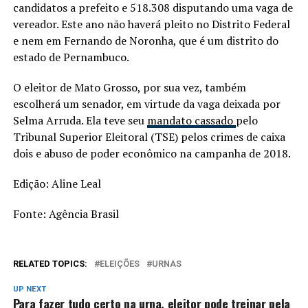
candidatos a prefeito e 518.308 disputando uma vaga de
vereador. Este ano não haverá pleito no Distrito Federal
e nem em Fernando de Noronha, que é um distrito do
estado de Pernambuco.
O eleitor de Mato Grosso, por sua vez, também
escolherá um senador, em virtude da vaga deixada por
Selma Arruda. Ela teve seu
mandato cassado
pelo
Tribunal Superior Eleitoral (TSE) pelos crimes de caixa
dois e abuso de poder econômico na campanha de 2018.
Edição: Aline Leal
Fonte: Agência Brasil
RELATED TOPICS:
ELEIÇÕES
URNAS
UP NEXT
Para fazer tudo certo na urna, eleitor pode treinar pela