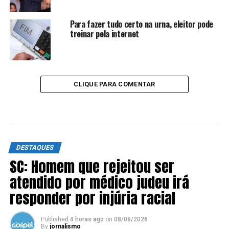
Para fazer tudo certo na urna, eleitor pode
treinar pela internet
CLIQUE PARA COMENTAR
DESTAQUES
SC: Homem que rejeitou ser
atendido por médico judeu irá
responder por injúria racial
Published
4 horas ago
on
08/08/2026
By
jornalismo