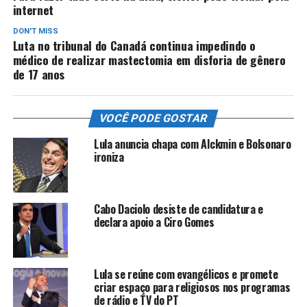
internet
DON'T MISS
Luta no tribunal do Canadá continua impedindo o
médico de realizar mastectomia em disforia de gênero
de 17 anos
VOCÊ PODE GOSTAR
Lula anuncia chapa com Alckmin e Bolsonaro
ironiza
Cabo Daciolo desiste de candidatura e
declara apoio a Ciro Gomes
Lula se reúne com evangélicos e promete
criar espaço para religiosos nos programas
de rádio e TV do PT