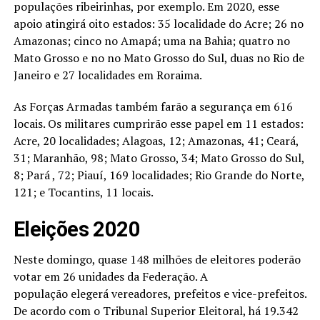
populações ribeirinhas, por exemplo. Em 2020, esse
apoio atingirá oito estados: 35 localidade do Acre; 26 no
Amazonas; cinco no Amapá; uma na Bahia; quatro no
Mato Grosso e no no Mato Grosso do Sul, duas no Rio de
Janeiro e 27 localidades em Roraima.
As Forças Armadas também farão a segurança em 616
locais. Os militares cumprirão esse papel em 11 estados:
Acre, 20 localidades; Alagoas, 12; Amazonas, 41; Ceará,
31; Maranhão, 98; Mato Grosso, 34; Mato Grosso do Sul,
8; Pará , 72; Piauí, 169 localidades; Rio Grande do Norte,
121; e Tocantins, 11 locais.
Eleições 2020
Neste domingo, quase 148 milhões de eleitores poderão
votar em 26 unidades da Federação. A
população elegerá vereadores, prefeitos e vice-prefeitos.
De acordo com o Tribunal Superior Eleitoral, há 19.342