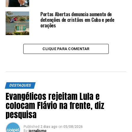
Portas Abertas denuncia aumento de
detenções de cristãos em Cuba e pede
orações
CLIQUE PARA COMENTAR
DESTAQUES
Evangélicos rejeitam Lula e
colocam Flávio na frente, diz
pesquisa
Published
2 dias ago
on
05/08/2026
By
jornalismo