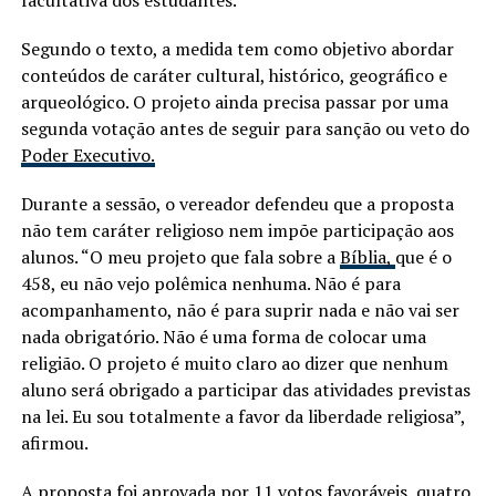
facultativa dos estudantes.
Segundo o texto, a medida tem como objetivo abordar
conteúdos de caráter cultural, histórico, geográfico e
arqueológico. O projeto ainda precisa passar por uma
segunda votação antes de seguir para sanção ou veto do
Poder Executivo.
Durante a sessão, o vereador defendeu que a proposta
não tem caráter religioso nem impõe participação aos
alunos. “O meu projeto que fala sobre a
Bíblia,
que é o
458, eu não vejo polêmica nenhuma. Não é para
acompanhamento, não é para suprir nada e não vai ser
nada obrigatório. Não é uma forma de colocar uma
religião. O projeto é muito claro ao dizer que nenhum
aluno será obrigado a participar das atividades previstas
na lei. Eu sou totalmente a favor da liberdade religiosa”,
afirmou.
A proposta foi aprovada por 11 votos favoráveis, quatro