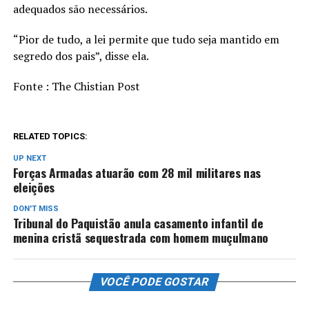
adequados são necessários.
“Pior de tudo, a lei permite que tudo seja mantido em
segredo dos pais”, disse ela.
Fonte : The Chistian Post
RELATED TOPICS:
UP NEXT
Forças Armadas atuarão com 28 mil militares nas
eleições
DON'T MISS
Tribunal do Paquistão anula casamento infantil de
menina cristã sequestrada com homem muçulmano
VOCÊ PODE GOSTAR