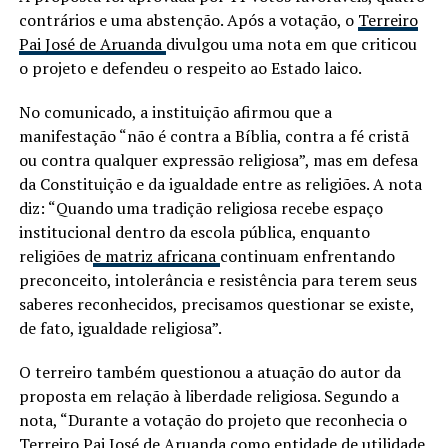
contrários e uma abstenção. Após a votação, o
Terreiro
Pai José de Aruanda
divulgou uma nota em que criticou
o projeto e defendeu o respeito ao Estado laico.
No comunicado, a instituição afirmou que a
manifestação “não é contra a Bíblia, contra a fé cristã
ou contra qualquer expressão religiosa”, mas em defesa
da Constituição e da igualdade entre as religiões. A nota
diz: “Quando uma tradição religiosa recebe espaço
institucional dentro da escola pública, enquanto
religiões d
e matriz africana
continuam enfrentando
preconceito, intolerância e resistência para terem seus
saberes reconhecidos, precisamos questionar se existe,
de fato, igualdade religiosa”.
O terreiro também questionou a atuação do autor da
proposta em relação à liberdade religiosa. Segundo a
nota, “Durante a votação do projeto que reconhecia o
Terreiro Pai José de Aruanda como entidade de utilidade