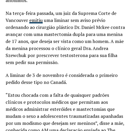
anônimos.
Na terça-feira passada, um juiz da Suprema Corte de
Vancouver
emitiu
uma liminar sem aviso prévio
ordenando ao cirurgião plástico Dr. Daniel Mckee contra
avançar com uma mastectomia dupla para uma menina
de 17 anos, que deseja ser vista como um homem. A mãe
da menina processou o clínico geral Dra. Andrea
Szewchuk por prescrever testosterona para sua filha
sem pedir sua permissão.
A liminar de 3 de novembro é considerada o primeiro
pedido desse tipo no Canadá.
“Estou chocada com a falta de quaisquer padrões
clínicos e protocolos médicos que permitam aos
médicos administrar esteróides e mastectomias que
mudam o sexo a adolescentes traumatizadas apanhadas
por um modismo que desejam ser meninos”, disse a mãe,
conhecida como AM uma declaração enviada ao The