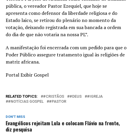
pública, o vereador Pastor Ezequiel, que hoje se
apresenta como defensor da liberdade religiosa e do
Estado laico, se retirou do plenário no momento da
votação, deixando registrada em sua bancada a ordem
do dia de que não votaria na nossa PL”.
A manifestação foi encerrada com um pedido para que o
Poder Público assegure tratamento igual às religiões de
matriz africana.
Portal Exibir Gospel
RELATED TOPICS:
#CRISTÃOS
#DEUS
#IGREJA
#NOTÍCIAS GOSPEL
#PASTOR
DON'T MISS
Evangélicos rejeitam Lula e colocam Flávio na frente,
diz pesquisa