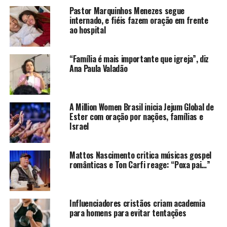
Pastor Marquinhos Menezes segue
internado, e fiéis fazem oração em frente
ao hospital
“Família é mais importante que igreja”, diz
Ana Paula Valadão
A Million Women Brasil inicia Jejum Global de
Ester com oração por nações, famílias e
Israel
Mattos Nascimento critica músicas gospel
românticas e Ton Carfi reage: “Poxa pai…”
Influenciadores cristãos criam academia
para homens para evitar tentações