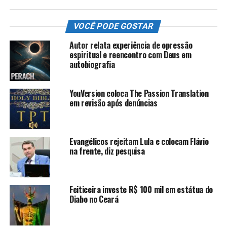
VOCÊ PODE GOSTAR
Autor relata experiência de opressão
espiritual e reencontro com Deus em
autobiografia
YouVersion coloca The Passion Translation
em revisão após denúncias
Evangélicos rejeitam Lula e colocam Flávio
na frente, diz pesquisa
Feiticeira investe R$ 100 mil em estátua do
Diabo no Ceará