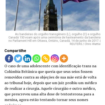
LANÇAMENTOS
As bandeiras do orgulho transgênero (L), orgulho (C) e orgulho
Canadá 150 voam após uma cerimônia de hasteamento da bandeira
no Parliament Hill em Ottawa, Ontário, Canadá, 14 de junho de 2017. |
REUTERS / Chris Wattie
Compartilhe
O caso de uma adolescente com identificação trans na
Colúmbia Britânica que queria que seus seios fossem
removidos contra as objeções de sua mãe está de volta
ao tribunal hoje, depois que um juiz proibiu um médico
de realizar a cirurgia. Aquele cirurgião e outro médico,
que prescreveu uma alta dose de testosterona para a
menina, agora estão tentando tornar seus nomes