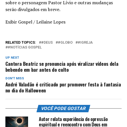
sobre o personagem Pastor Lívio e outras mudanças
serão divulgados em breve.
Exibir Gospel / Leilaine Lopes
RELATED TOPICS:
#DEUS
#GLOBO
#IGREJA
#NOTÍCIAS GOSPEL
UP NEXT
Cantora Beatriz se pronuncia após viralizar vídeos dela
bebendo em bar antes do culto
DON'T MISS
André Valadão é criticado por promover festa à fantasia
no dia do Halloween
VOCÊ PODE GOSTAR
Autor relata experiência de opressão
espiritual e reencontro com Deus em