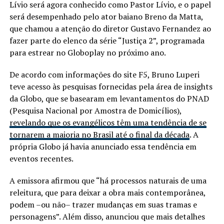
Lívio será agora conhecido como Pastor Lívio, e o papel
será desempenhado pelo ator baiano Breno da Matta,
que chamou a atenção do diretor Gustavo Fernandez ao
fazer parte do elenco da série “Justiça 2”, programada
para estrear no Globoplay no próximo ano.
De acordo com informações do site F5, Bruno Luperi
teve acesso às pesquisas fornecidas pela área de insights
da Globo, que se basearam em levantamentos do PNAD
(Pesquisa Nacional por Amostra de Domicílios),
revelando que os evangélicos têm uma tendência de se
tornarem a maioria no Brasil até o final da década
. A
própria Globo já havia anunciado essa tendência em
eventos recentes.
A emissora afirmou que “há processos naturais de uma
releitura, que para deixar a obra mais contemporânea,
podem –ou não– trazer mudanças em suas tramas e
personagens”. Além disso, anunciou que mais detalhes