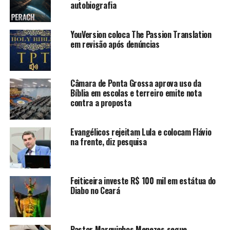
autobiografia
YouVersion coloca The Passion Translation
em revisão após denúncias
Câmara de Ponta Grossa aprova uso da
Bíblia em escolas e terreiro emite nota
contra a proposta
Evangélicos rejeitam Lula e colocam Flávio
na frente, diz pesquisa
Feiticeira investe R$ 100 mil em estátua do
Diabo no Ceará
Pastor Marquinhos Menezes segue