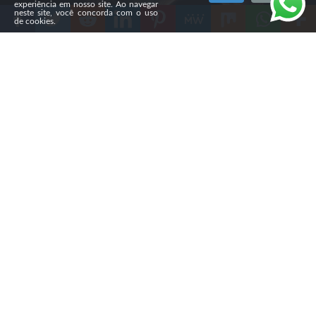
experiência em nosso site. Ao navegar
neste site, você concorda com o uso
de cookies.