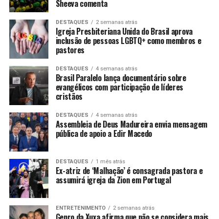
Sheeva comenta
DESTAQUES
2 semanas atrás
Igreja Presbiteriana Unida do Brasil aprova
inclusão de pessoas LGBTQ+ como membros e
pastores
DESTAQUES
4 semanas atrás
Brasil Paralelo lança documentário sobre
evangélicos com participação de líderes
cristãos
DESTAQUES
4 semanas atrás
Assembleia de Deus Madureira envia mensagem
pública de apoio a Edir Macedo
DESTAQUES
1 mês atrás
Ex-atriz de ‘Malhação’ é consagrada pastora e
assumirá igreja da Zion em Portugal
ENTRETENIMENTO
2 semanas atrás
Genro da Xuxa afirma que não se considera mais