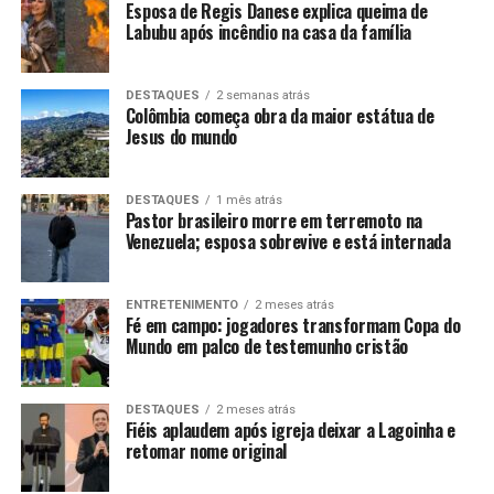
Esposa de Regis Danese explica queima de
Labubu após incêndio na casa da família
DESTAQUES
2 semanas atrás
Colômbia começa obra da maior estátua de
Jesus do mundo
DESTAQUES
1 mês atrás
Pastor brasileiro morre em terremoto na
Venezuela; esposa sobrevive e está internada
ENTRETENIMENTO
2 meses atrás
Fé em campo: jogadores transformam Copa do
Mundo em palco de testemunho cristão
DESTAQUES
2 meses atrás
Fiéis aplaudem após igreja deixar a Lagoinha e
retomar nome original