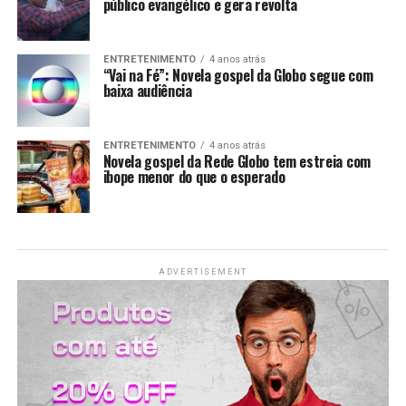
público evangélico e gera revolta
LANÇAMENTOS
ENTRETENIMENTO
4 anos atrás
“Vai na Fé”: Novela gospel da Globo segue com
baixa audiência
ENTRETENIMENTO
4 anos atrás
Novela gospel da Rede Globo tem estreia com
ibope menor do que o esperado
ADVERTISEMENT