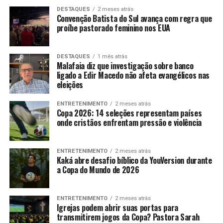
DESTAQUES
2 meses atrás
Convenção Batista do Sul avança com regra que
proíbe pastorado feminino nos EUA
DESTAQUES
1 mês atrás
Malafaia diz que investigação sobre banco
ligado a Edir Macedo não afeta evangélicos nas
eleições
ENTRETENIMENTO
2 meses atrás
Copa 2026: 14 seleções representam países
onde cristãos enfrentam pressão e violência
ENTRETENIMENTO
2 meses atrás
Kaká abre desafio bíblico da YouVersion durante
a Copa do Mundo de 2026
ENTRETENIMENTO
2 meses atrás
Igrejas podem abrir suas portas para
transmitirem jogos da Copa? Pastora Sarah