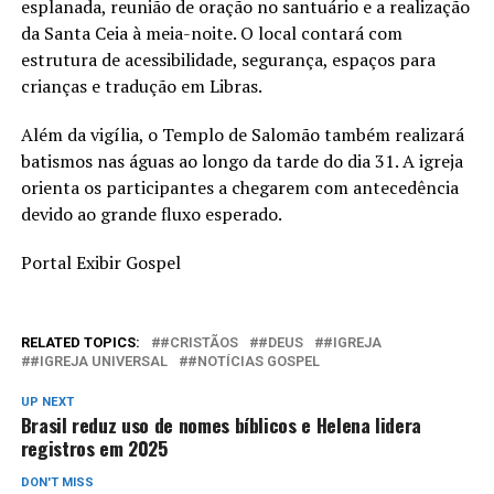
esplanada, reunião de oração no santuário e a realização
da Santa Ceia à meia-noite. O local contará com
estrutura de acessibilidade, segurança, espaços para
crianças e tradução em Libras.
Além da vigília, o Templo de Salomão também realizará
batismos nas águas ao longo da tarde do dia 31. A igreja
orienta os participantes a chegarem com antecedência
devido ao grande fluxo esperado.
Portal Exibir Gospel
RELATED TOPICS:
#CRISTÃOS
#DEUS
#IGREJA
#IGREJA UNIVERSAL
#NOTÍCIAS GOSPEL
UP NEXT
Brasil reduz uso de nomes bíblicos e Helena lidera
registros em 2025
DON'T MISS