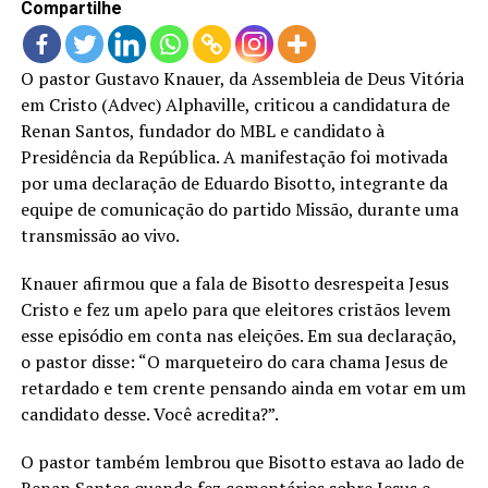
Compartilhe
O pastor Gustavo Knauer, da Assembleia de Deus Vitória
em Cristo (Advec) Alphaville, criticou a candidatura de
Renan Santos, fundador do MBL e candidato à
Presidência da República. A manifestação foi motivada
por uma declaração de Eduardo Bisotto, integrante da
equipe de comunicação do partido Missão, durante uma
transmissão ao vivo.
Knauer afirmou que a fala de Bisotto desrespeita Jesus
Cristo e fez um apelo para que eleitores cristãos levem
esse episódio em conta nas eleições. Em sua declaração,
o pastor disse: “O marqueteiro do cara chama Jesus de
retardado e tem crente pensando ainda em votar em um
candidato desse. Você acredita?”.
O pastor também lembrou que Bisotto estava ao lado de
Renan Santos quando fez comentários sobre Jesus e