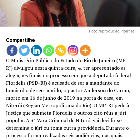
LANÇAMENTOS
Foto reprodução internet
Compartilhe
O Ministério Público do Estado do Rio de Janeiro (MP-
RJ) divulgou nesta quinta-feira, 4, ter apresentado as
alegações finais no processo em que a deputada federal
Flordelis (PSD-RJ) é acusada de ser a mandante do
homicídio de seu marido, o pastor Anderson do Carmo,
morto em 16 de junho de 2019 na porta de casa, em
Niterói (Região Metropolitana do Rio). O MP-RJ pede à
Justiça que submeta Flordelis e outros oito réus a júri
popular. A 3ª Vara Criminal de Niterói vai decidir se
determina o júri ou toma outra providência. Durante o
processo foram realizadas seis audiências, nas quais