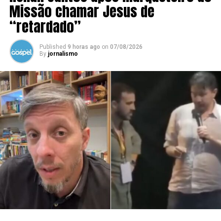
Missão chamar Jesus de
“retardado”
Published
9 horas ago
on
07/08/2026
By
jornalismo