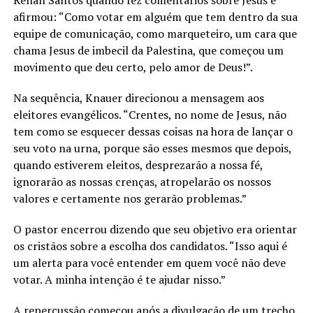
afirmou: “Como votar em alguém que tem dentro da sua
equipe de comunicação, como marqueteiro, um cara que
chama Jesus de imbecil da Palestina, que começou um
movimento que deu certo, pelo amor de Deus!”.
Na sequência, Knauer direcionou a mensagem aos
eleitores evangélicos. “Crentes, no nome de Jesus, não
tem como se esquecer dessas coisas na hora de lançar o
seu voto na urna, porque são esses mesmos que depois,
quando estiverem eleitos, desprezarão a nossa fé,
ignorarão as nossas crenças, atropelarão os nossos
valores e certamente nos gerarão problemas.”
O pastor encerrou dizendo que seu objetivo era orientar
os cristãos sobre a escolha dos candidatos. “Isso aqui é
um alerta para você entender em quem você não deve
votar. A minha intenção é te ajudar nisso.”
A repercussão começou após a divulgação de um trecho