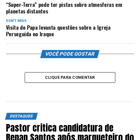
“Super-Terra” pode ter pistas sobre atmosferas em
planetas distantes
DON'T MISS
Visita do Papa levanta questões sobre a Igreja
Perseguida no Iraque
VOCÊ PODE GOSTAR
CLIQUE PARA COMENTAR
DESTAQUES
Pastor critica candidatura de
Renan Santos após marqueteiro do