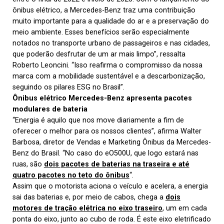
ônibus elétrico, a Mercedes-Benz traz uma contribuição
muito importante para a qualidade do ar e a preservação do
meio ambiente. Esses benefícios serão especialmente
notados no transporte urbano de passageiros e nas cidades,
que poderão desfrutar de um ar mais limpo”, ressalta
Roberto Leoncini. “Isso reafirma o compromisso da nossa
marca com a mobilidade sustentável e a descarbonização,
seguindo os pilares ESG no Brasil”.
Ônibus elétrico Mercedes-Benz apresenta pacotes
modulares de bateria
“Energia é aquilo que nos move diariamente a fim de
oferecer o melhor para os nossos clientes”, afirma Walter
Barbosa, diretor de Vendas e Marketing Ônibus da Mercedes-
Benz do Brasil. “No caso do eO500U, que logo estará nas
ruas, são
dois pacotes de baterias na traseira e até
quatro pacotes no teto do ônibus
“.
Assim que o motorista aciona o veículo e acelera, a energia
sai das baterias e, por meio de cabos, chega a
dois
motores de tração elétrica no eixo traseiro
, um em cada
ponta do eixo, junto ao cubo de roda. É este eixo eletrificado