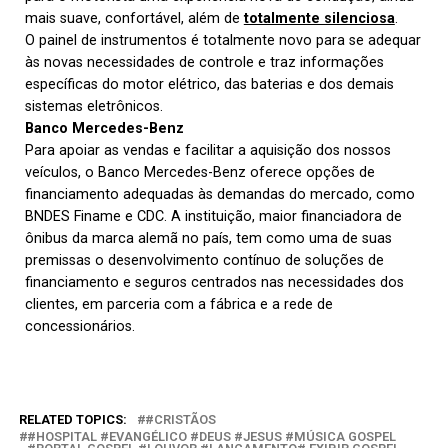
mais suave, confortável, além de
totalmente silenciosa
.
O painel de instrumentos é totalmente novo para se adequar
às novas necessidades de controle e traz informações
específicas do motor elétrico, das baterias e dos demais
sistemas eletrônicos.
Banco Mercedes-Benz
Para apoiar as vendas e facilitar a aquisição dos nossos
veículos, o Banco Mercedes-Benz oferece opções de
financiamento adequadas às demandas do mercado, como
BNDES Finame e CDC. A instituição, maior financiadora de
ônibus da marca alemã no país, tem como uma de suas
premissas o desenvolvimento contínuo de soluções de
financiamento e seguros centrados nas necessidades dos
clientes, em parceria com a fábrica e a rede de
concessionários.
RELATED TOPICS:
#CRISTÃOS
#HOSPITAL #EVANGÉLICO #DEUS #JESUS #MÚSICA GOSPEL