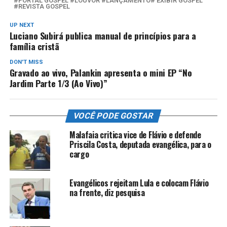
#PORTAL GOSPEL #LOUVOR #LANÇAMENTO# EXIBIR GOSPEL
#REVISTA GOSPEL
UP NEXT
Luciano Subirá publica manual de princípios para a
família cristã
DON'T MISS
Gravado ao vivo, Palankin apresenta o mini EP “No
Jardim Parte 1/3 (Ao Vivo)”
VOCÊ PODE GOSTAR
Malafaia critica vice de Flávio e defende
Priscila Costa, deputada evangélica, para o
cargo
Evangélicos rejeitam Lula e colocam Flávio
na frente, diz pesquisa