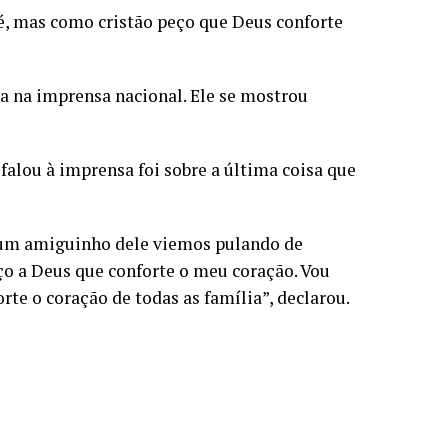
 é, mas como cristão peço que Deus conforte
a na imprensa nacional. Ele se mostrou
alou à imprensa foi sobre a última coisa que
 um amiguinho dele viemos pulando de
ço a Deus que conforte o meu coração. Vou
rte o coração de todas as família”, declarou.