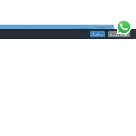
Aceito
Saiba mais