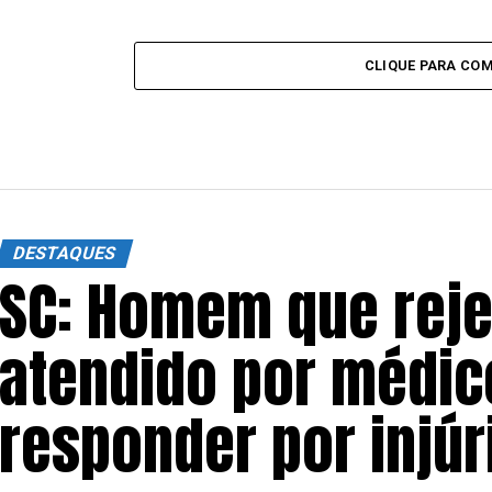
CLIQUE PARA CO
DESTAQUES
SC: Homem que reje
atendido por médico
responder por injúri