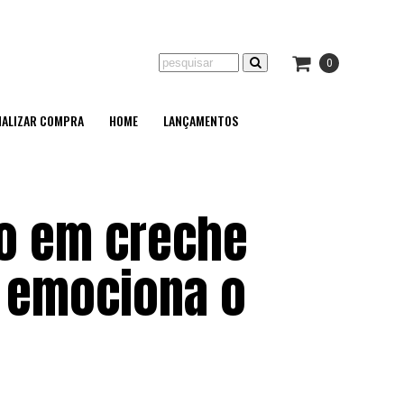
0
NALIZAR COMPRA
HOME
LANÇAMENTOS
to em creche
 emociona o