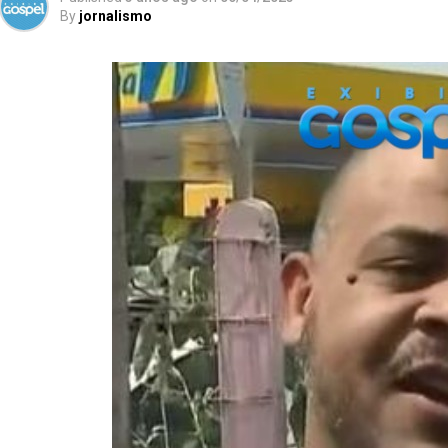
By
jornalismo