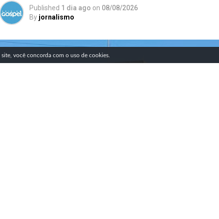
Published
1 dia ago
on
08/08/2026
By
jornalismo
SIGA NOSSAS REDES SOCIAIS
e site, você concorda com o uso de cookies.