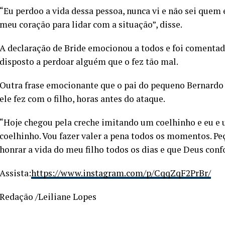
“Eu perdoo a vida dessa pessoa, nunca vi e não sei quem
meu coração para lidar com a situação”, disse.
A declaração de Bride emocionou a todos e foi comentad
disposto a perdoar alguém que o fez tão mal.
Outra frase emocionante que o pai do pequeno Bernardo f
ele fez com o filho, horas antes do ataque.
“Hoje chegou pela creche imitando um coelhinho e eu e
coelhinho. Vou fazer valer a pena todos os momentos. Pe
honrar a vida do meu filho todos os dias e que Deus confo
Assista:
https://www.instagram.com/p/CqqZqF2PrBr/
Redação /Leiliane Lopes