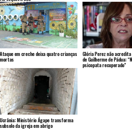
Ataque em creche deixa quatro crianças
Glória Perez não acredita
mortas
de Guilherme de Pádua: “N
psicopata recuperado”
Ucrânia: Ministério Ágape transforma
subsolo da igreja em abrigo