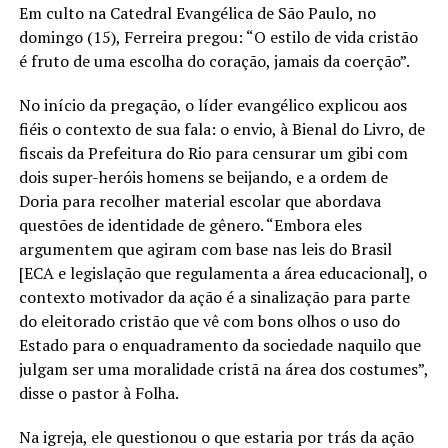
Em culto na Catedral Evangélica de São Paulo, no
domingo (15), Ferreira pregou: “O estilo de vida cristão
é fruto de uma escolha do coração, jamais da coerção”.
No início da pregação, o líder evangélico explicou aos
fiéis o contexto de sua fala: o envio, à Bienal do Livro, de
fiscais da Prefeitura do Rio para censurar um gibi com
dois super-heróis homens se beijando, e a ordem de
Doria para recolher material escolar que abordava
questões de identidade de gênero. “Embora eles
argumentem que agiram com base nas leis do Brasil
[ECA e legislação que regulamenta a área educacional], o
contexto motivador da ação é a sinalização para parte
do eleitorado cristão que vê com bons olhos o uso do
Estado para o enquadramento da sociedade naquilo que
julgam ser uma moralidade cristã na área dos costumes”,
disse o pastor à Folha.
Na igreja, ele questionou o que estaria por trás da ação