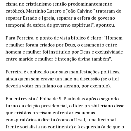
cisma no cristianismo (então predominantemente
católico). Martinho Lutero e João Calvino “trataram de
separar Estado e Igreja, separar a esfera de governo
temporal da esfera de governo espiritual”, apontou.
Para Ferreira, o ponto de vista bíblico é claro: “Homem
e mulher foram criados por Deus, o casamento entre
homem e mulher foi instituído por Deus e exclusividade
entre marido e mulher é intenção divina também”.
Ferreira é conhecido por suas manifestações políticas,
ainda quem sem cravar um lado na discussão (se o fiel
deveria votar em fulano ou sicrano, por exemplo).
Em entrevista à Folha de S. Paulo dias após o segundo
turno da eleição presidencial, o líder presbiteriano disse
que cristãos precisam enfrentar esquemas
conspiratórios à direita (como a Ursal, uma ficcional
frente socialista no continente) e à esquerda (a de que o