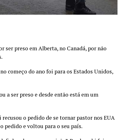
r ser preso em Alberta, no Canadá, por não
s.
e no começo do ano foi para os Estados Unidos,
tou a ser preso e desde então está em um
i recusou o pedido de se tornar pastor nos EUA
 pedido e voltou para o seu país.