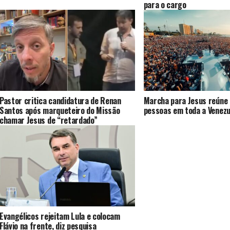
para o cargo
Pastor critica candidatura de Renan
Marcha para Jesus reúne 
Santos após marqueteiro do Missão
pessoas em toda a Venezu
chamar Jesus de “retardado”
Evangélicos rejeitam Lula e colocam
Flávio na frente, diz pesquisa