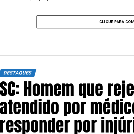
CLIQUE PARA CO
DESTAQUES
SC: Homem que reje
atendido por médico
responder por injúri