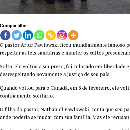
Compartilhe
O pastor Artur Pawlowski ficou mundialmente famoso po
respeitar as leis sanitárias e manter os cultos presenciai
Solto, ele voltou a ser preso, foi colocado em liberdade 
desrespeitando novamente a Justiça de seu país.
Quando voltou para o Canadá, em 8 de fevereiro, ele vol
confinamento solitário.
O filho do pastor, Nathaniel Pawlowski, conta que seu pa
onde poderia se mudar com sua família. Mas ele recusou o