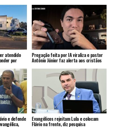
er atendido
Pregação feita por IA viraliza e pastor
onder por
Antônio Júnior faz alerta aos cristãos
lávio e defende
Evangélicos rejeitam Lula e colocam
evangélica,
Flávio na frente, diz pesquisa