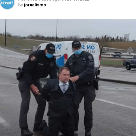
By
jornalismo