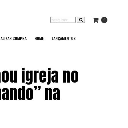
0
NALIZAR COMPRA
HOME
LANÇAMENTOS
ou igreja no
hando” na