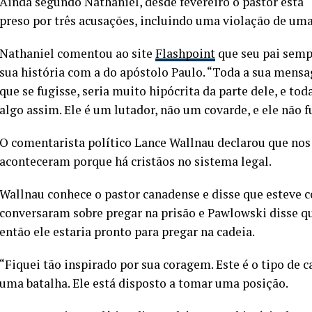
Ainda segundo Nathaniel, desde fevereiro o pastor está 
preso por três acusações, incluindo uma violação de uma 
Nathaniel comentou ao site
Flashpoint
que seu pai sempr
sua história com a do apóstolo Paulo. “Toda a sua mensagem
que se fugisse, seria muito hipócrita da parte dele, e toda
algo assim. Ele é um lutador, não um covarde, e ele não fu
O comentarista político Lance Wallnau declarou que no
aconteceram porque há cristãos no sistema legal.
Wallnau conhece o pastor canadense e disse que esteve 
conversaram sobre pregar na prisão e Pawlowski disse qu
então ele estaria pronto para pregar na cadeia.
“Fiquei tão inspirado por sua coragem. Este é o tipo de 
uma batalha. Ele está disposto a tomar uma posição.