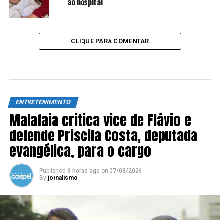
ao hospital
CLIQUE PARA COMENTAR
ENTRETENIMENTO
Malafaia critica vice de Flávio e
defende Priscila Costa, deputada
evangélica, para o cargo
Published
9 horas ago
on
07/08/2026
By
jornalismo