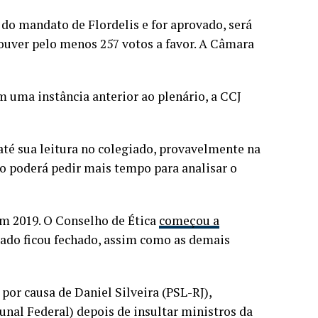
 do mandato de Flordelis e for aprovado, será
houver pelo menos 257 votos a favor. A Câmara
 uma instância anterior ao plenário, a CCJ
 até sua leitura no colegiado, provavelmente na
po poderá pedir mais tempo para analisar o
m 2019. O Conselho de Ética
começou a
iado ficou fechado, assim como as demais
por causa de Daniel Silveira (PSL-RJ),
al Federal) depois de insultar ministros da