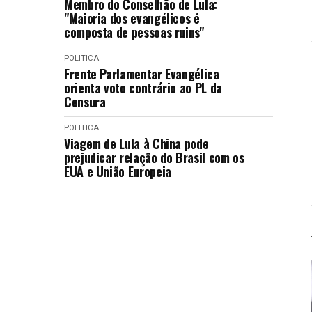
Membro do Conselhão de Lula:
"Maioria dos evangélicos é
composta de pessoas ruins"
POLITICA
Frente Parlamentar Evangélica
orienta voto contrário ao PL da
Censura
POLITICA
Viagem de Lula à China pode
prejudicar relação do Brasil com os
EUA e União Europeia