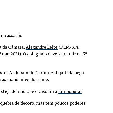
ir cassação
a da Câmara,
Alexandre Leite
(DEM-SP),
7.mai.2021). O colegiado deve se reunir na 3ª
astor Anderson do Carmo. A deputada nega.
m as mandantes do crime.
stiça definiu que o caso irá a
júri popular
.
 quebra de decoro, mas tem poucos poderes