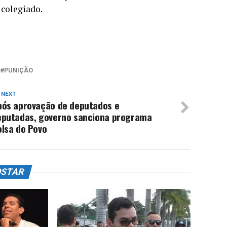
 colegiado.
PUNIÇÃO
 NEXT
pós aprovação de deputados e
eputadas, governo sanciona programa
olsa do Povo
OSTAR