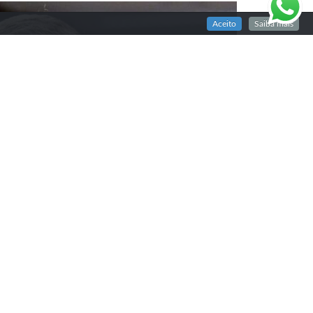
Aceito
Saiba mais