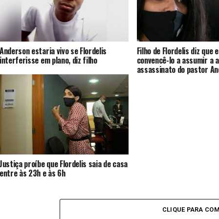
Anderson estaria vivo se Flordelis
Filho de Flordelis diz que 
interferisse em plano, diz filho
convencê-lo a assumir a a
assassinato do pastor A
Justiça proíbe que Flordelis saia de casa
entre às 23h e às 6h
CLIQUE PARA CO