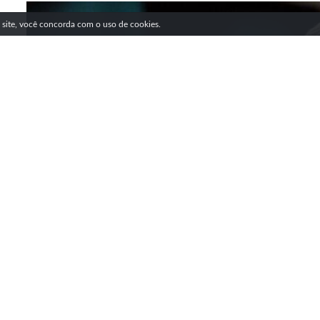
e site, você concorda com o uso de cookies.