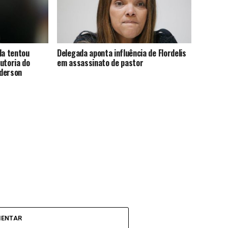
ela tentou
Delegada aponta influência de Flordelis
utoria do
em assassinato de pastor
nderson
MENTAR