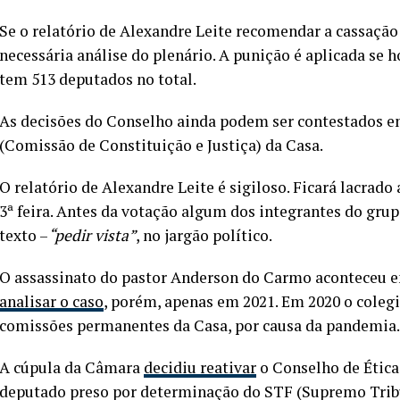
Se o relatório de Alexandre Leite recomendar a cassação
necessária análise do plenário. A punição é aplicada se 
tem 513 deputados no total.
As decisões do Conselho ainda podem ser contestados em
(Comissão de Constituição e Justiça) da Casa.
O relatório de Alexandre Leite é sigiloso. Ficará lacrado
3ª feira. Antes da votação algum dos integrantes do gru
texto –
“pedir vista”
, no jargão político.
O assassinato do pastor Anderson do Carmo aconteceu e
analisar o caso
, porém, apenas em 2021. Em 2020 o coleg
comissões permanentes da Casa, por causa da pandemia.
A cúpula da Câmara
decidiu reativar
o Conselho de Ética 
deputado preso por determinação do STF (Supremo Tribun