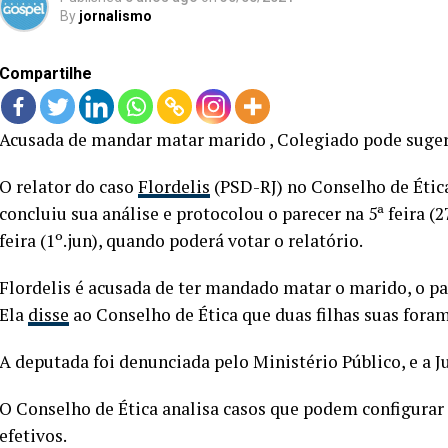
By
jornalismo
Compartilhe
Acusada de mandar matar marido , Colegiado pode suger
O relator do caso
Flordelis
(PSD-RJ) no Conselho de Étic
concluiu sua análise e protocolou o parecer na 5ª feira (2
feira (1º.jun), quando poderá votar o relatório.
Flordelis é acusada de ter mandado matar o marido, o p
Ela
disse
ao Conselho de Ética que duas filhas suas fora
A deputada foi denunciada pelo Ministério Público, e a Ju
O Conselho de Ética analisa casos que podem configurar
efetivos.