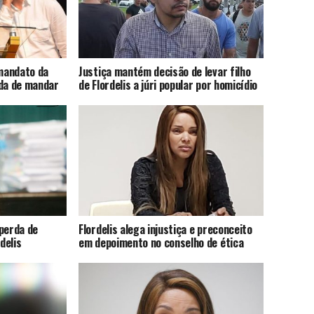
mandato da
Justiça mantém decisão de levar filho
ada de mandar
de Flordelis a júri popular por homicídio
 perda de
Flordelis alega injustiça e preconceito
delis
em depoimento no conselho de ética