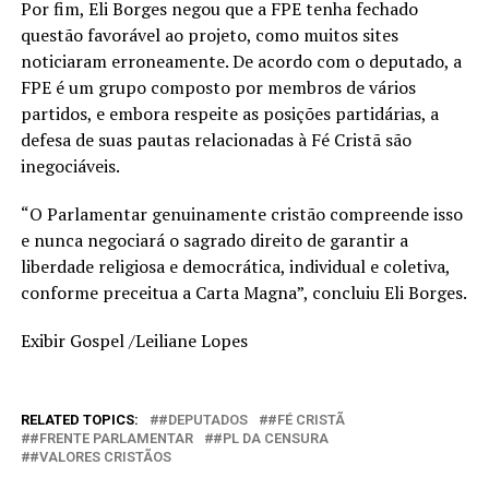
Por fim, Eli Borges negou que a FPE tenha fechado
questão favorável ao projeto, como muitos sites
noticiaram erroneamente. De acordo com o deputado, a
FPE é um grupo composto por membros de vários
partidos, e embora respeite as posições partidárias, a
defesa de suas pautas relacionadas à Fé Cristã são
inegociáveis.
“O Parlamentar genuinamente cristão compreende isso
e nunca negociará o sagrado direito de garantir a
liberdade religiosa e democrática, individual e coletiva,
conforme preceitua a Carta Magna”, concluiu Eli Borges.
Exibir Gospel /Leiliane Lopes
RELATED TOPICS:
#DEPUTADOS
#FÉ CRISTÃ
#FRENTE PARLAMENTAR
#PL DA CENSURA
#VALORES CRISTÃOS