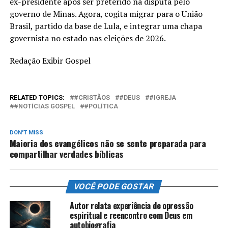
ex-presidente após ser preterido na disputa pelo
governo de Minas. Agora, cogita migrar para o União
Brasil, partido da base de Lula, e integrar uma chapa
governista no estado nas eleições de 2026.
Redação Exibir Gospel
RELATED TOPICS:
#CRISTÃOS
#DEUS
#IGREJA
#NOTÍCIAS GOSPEL
#POLÍTICA
DON'T MISS
Maioria dos evangélicos não se sente preparada para
compartilhar verdades bíblicas
VOCÊ PODE GOSTAR
Autor relata experiência de opressão
espiritual e reencontro com Deus em
autobiografia