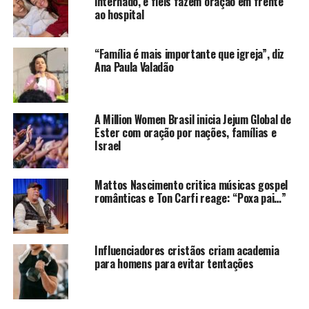
internado, e fiéis fazem oração em frente
ao hospital
“Família é mais importante que igreja”, diz
Ana Paula Valadão
A Million Women Brasil inicia Jejum Global de
Ester com oração por nações, famílias e
Israel
Mattos Nascimento critica músicas gospel
românticas e Ton Carfi reage: “Poxa pai…”
Influenciadores cristãos criam academia
para homens para evitar tentações