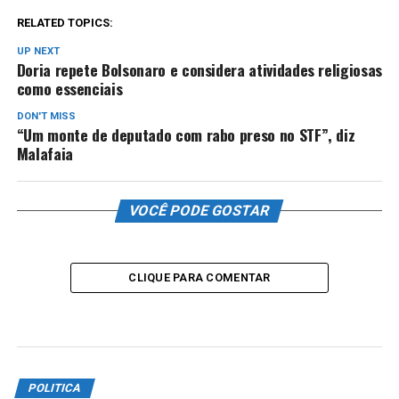
RELATED TOPICS:
UP NEXT
Doria repete Bolsonaro e considera atividades religiosas
como essenciais
DON'T MISS
“Um monte de deputado com rabo preso no STF”, diz
Malafaia
VOCÊ PODE GOSTAR
CLIQUE PARA COMENTAR
POLITICA