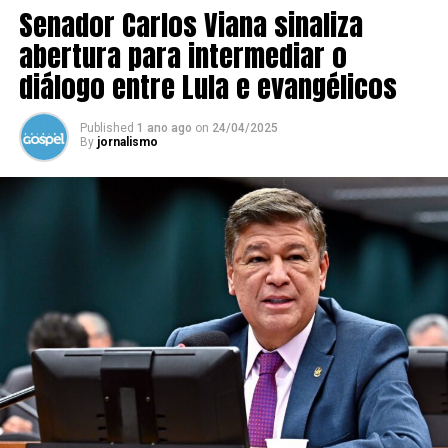
Senador Carlos Viana sinaliza
abertura para intermediar o
diálogo entre Lula e evangélicos
Published
1 ano ago
on
24/04/2025
By
jornalismo