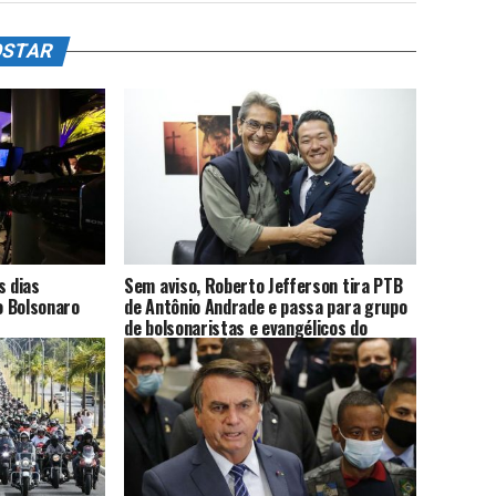
OSTAR
s dias
Sem aviso, Roberto Jefferson tira PTB
io Bolsonaro
de Antônio Andrade e passa para grupo
de bolsonaristas e evangélicos do
Tocantins