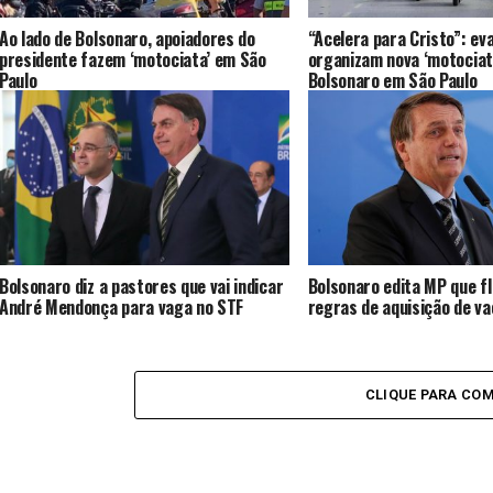
Ao lado de Bolsonaro, apoiadores do
“Acelera para Cristo”: ev
presidente fazem ‘motociata’ em São
organizam nova ‘motociat
Paulo
Bolsonaro em São Paulo
Bolsonaro diz a pastores que vai indicar
Bolsonaro edita MP que fle
André Mendonça para vaga no STF
regras de aquisição de va
CLIQUE PARA CO