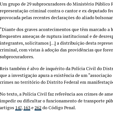
Um grupo de 29 subprocuradores do Ministério Público F
representação criminal contra o cantor e ex-deputado fed
provocada pelas recentes declarações do aliado bolsonari
“Diante dos graves acontecimentos que têm marcado a his
frequentes ameaças de ruptura institucional e de desres
integrantes, solicitamos […] a distribuição desta repre
criminal, com vistas à adoção das providências que fore
subprocuradores.
Reis também é alvo de inquérito da Polícia Civil do Dis
que a investigação apura a existência de um “associação
crimes no território do Distrito Federal em manifestaçõ
No texto, a Polícia Civil faz referência aos crimes de ame
impedir ou dificultar o funcionamento de transporte públ
artigos
147
,
163
e
262
do Código Penal.