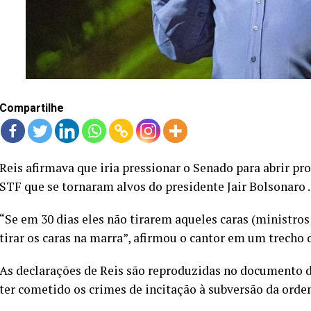
Compartilhe
Reis afirmava que iria pressionar o Senado para abrir p
STF que se tornaram alvos do presidente Jair Bolsonaro .
“Se em 30 dias eles não tirarem aqueles caras (ministros
tirar os caras na marra”, afirmou o cantor em um trecho 
As declarações de Reis são reproduzidas no documento d
ter cometido os crimes de incitação à subversão da ordem