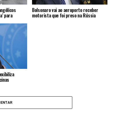
angélicos
Bolsonaro vai ao aeroporto receber
a’ para
motorista que foi preso na Rússia
xibiliza
cinas
MENTAR