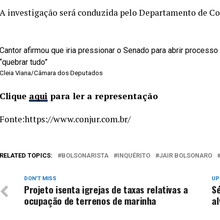
A investigação será conduzida pelo Departamento de C
Cantor afirmou que iria pressionar o Senado para abrir process
“quebrar tudo”
Cleia Viana/Câmara dos Deputados
Clique
aqui
para ler a representação
Fonte:https://www.conjur.com.br/
RELATED TOPICS:
BOLSONARISTA
INQUÉRITO
JAIR BOLSONARO
DON'T MISS
UP
Projeto isenta igrejas de taxas relativas a
Sé
ocupação de terrenos de marinha
al