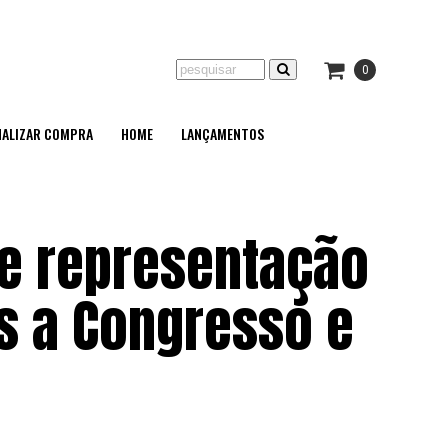
0
NALIZAR COMPRA
HOME
LANÇAMENTOS
de representação
s a Congresso e