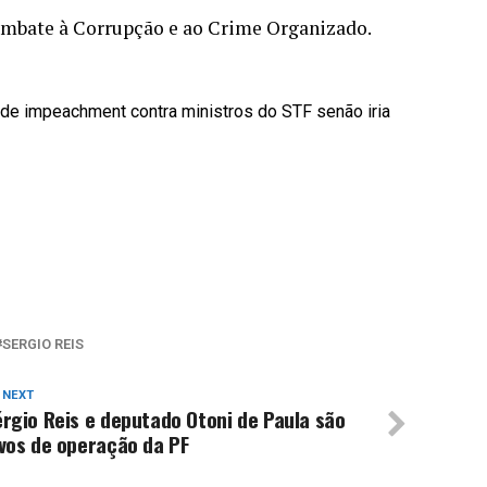
ombate à Corrupção e ao Crime Organizado.
o de impeachment contra ministros do STF senão iria
SERGIO REIS
 NEXT
rgio Reis e deputado Otoni de Paula são
vos de operação da PF