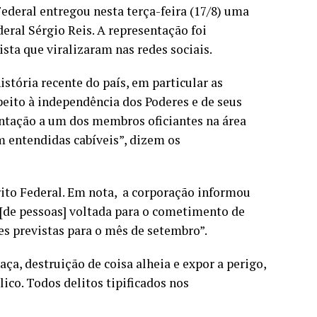
ederal entregou nesta terça-feira (17/8) uma
eral Sérgio Reis. A representação foi
sta que viralizaram nas redes sociais.
tória recente do país, em particular as
peito à independência dos Poderes e de seus
sentação a um dos membros oficiantes na área
m entendidas cabíveis”, dizem os
trito Federal. Em nota, a corporação informou
 [de pessoas] voltada para o cometimento de
es previstas para o mês de setembro”.
aça, destruição de coisa alheia e expor a perigo,
ico. Todos delitos tipificados nos