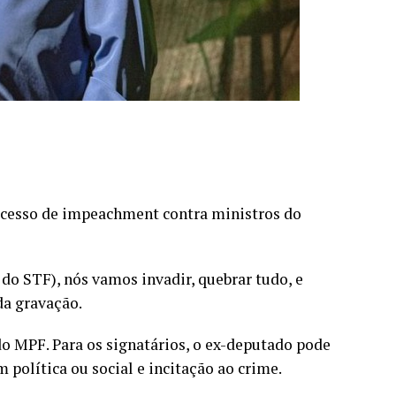
rocesso de impeachment contra ministros do
 do STF), nós vamos invadir, quebrar tudo, e
da gravação.
o MPF. Para os signatários, o ex-deputado pode
 política ou social e incitação ao crime.