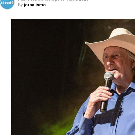
By
jornalismo