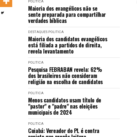
POLITICA
LANÇAMENTOS
Maioria dos evangélicos não se
sente preparada para compartilhar
verdades bíblicas
DESTAQUES
POLITICA
Maioria dos candidatos evangélicos
está filiada a partidos de direita,
revela levantamento
POLITICA
Pesquisa FEBRABAN revela: 62%
dos brasileiros não consideram
religião na escolha de candidatos
POLITICA
Menos candidatos usam título de
"pastor" e "padre" nas eleições
municipais de 2024
POLITICA
Cuiabá: Vereador do PL é contra
projeto que propôs leitura