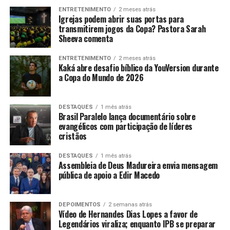
ENTRETENIMENTO
2 meses atrás
Igrejas podem abrir suas portas para
transmitirem jogos da Copa? Pastora Sarah
Sheeva comenta
ENTRETENIMENTO
2 meses atrás
Kaká abre desafio bíblico da YouVersion durante
a Copa do Mundo de 2026
DESTAQUES
1 mês atrás
Brasil Paralelo lança documentário sobre
evangélicos com participação de líderes
cristãos
DESTAQUES
1 mês atrás
Assembleia de Deus Madureira envia mensagem
pública de apoio a Edir Macedo
DEPOIMENTOS
2 semanas atrás
Vídeo de Hernandes Dias Lopes a favor de
Legendários viraliza; enquanto IPB se preparar