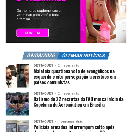
09/08/2026
ÚLTIMAS NOTÍCIAS
DESTAQUES
2 meses atrás
Malafaia questiona voto de evangélicos na
esquerda e cita perseguição a cristãos em
países comunistas
DESTAQUES
2 meses atrás
Batismo de 22 recrutas da FAB marca início da
Capelania da Aeronáutica em Brasília
DESTAQUES
4 semanas atrás
Policiais armados interrompem culto após