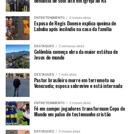
denúncia de som alto em igreja no RS
ENTRETENIMENTO
2 meses atrás
Esposa de Regis Danese explica queima de
Labubu após incêndio na casa da família
DESTAQUES
2 semanas atrás
Colômbia começa obra da maior estátua de
Jesus do mundo
DESTAQUES
1 mês atrás
Pastor brasileiro morre em terremoto na
Venezuela; esposa sobrevive e está internada
ENTRETENIMENTO
2 meses atrás
Fé em campo: jogadores transformam Copa do
Mundo em palco de testemunho cristão
DESTAQUES
2 meses atrás