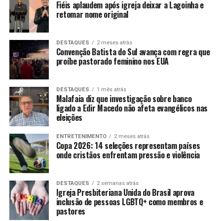
Fiéis aplaudem após igreja deixar a Lagoinha e
retomar nome original
DESTAQUES
2 meses atrás
Convenção Batista do Sul avança com regra que
proíbe pastorado feminino nos EUA
DESTAQUES
1 mês atrás
Malafaia diz que investigação sobre banco
ligado a Edir Macedo não afeta evangélicos nas
eleições
ENTRETENIMENTO
2 meses atrás
Copa 2026: 14 seleções representam países
onde cristãos enfrentam pressão e violência
DESTAQUES
2 semanas atrás
Igreja Presbiteriana Unida do Brasil aprova
inclusão de pessoas LGBTQ+ como membros e
pastores