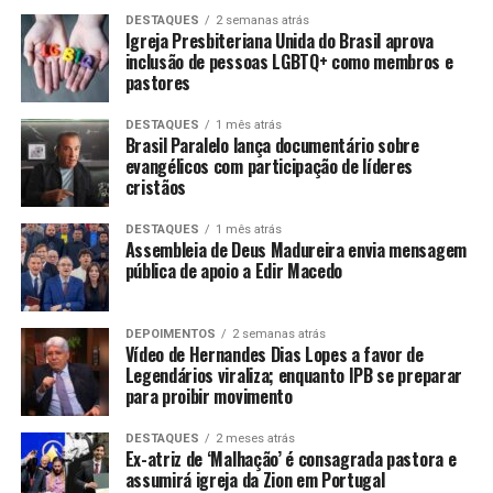
DESTAQUES
2 semanas atrás
Igreja Presbiteriana Unida do Brasil aprova
inclusão de pessoas LGBTQ+ como membros e
pastores
DESTAQUES
1 mês atrás
Brasil Paralelo lança documentário sobre
evangélicos com participação de líderes
cristãos
DESTAQUES
1 mês atrás
Assembleia de Deus Madureira envia mensagem
pública de apoio a Edir Macedo
DEPOIMENTOS
2 semanas atrás
Vídeo de Hernandes Dias Lopes a favor de
Legendários viraliza; enquanto IPB se preparar
para proibir movimento
DESTAQUES
2 meses atrás
Ex-atriz de ‘Malhação’ é consagrada pastora e
assumirá igreja da Zion em Portugal