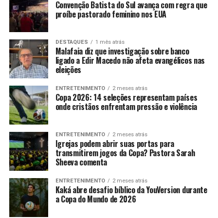
Convenção Batista do Sul avança com regra que
proíbe pastorado feminino nos EUA
DESTAQUES
1 mês atrás
Malafaia diz que investigação sobre banco
ligado a Edir Macedo não afeta evangélicos nas
eleições
ENTRETENIMENTO
2 meses atrás
Copa 2026: 14 seleções representam países
onde cristãos enfrentam pressão e violência
ENTRETENIMENTO
2 meses atrás
Igrejas podem abrir suas portas para
transmitirem jogos da Copa? Pastora Sarah
Sheeva comenta
ENTRETENIMENTO
2 meses atrás
Kaká abre desafio bíblico da YouVersion durante
a Copa do Mundo de 2026