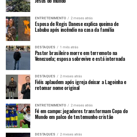
Jesus do mundo
ENTRETENIMENTO
2 meses atrás
Esposa de Regis Danese explica queima de
Labubu após incêndio na casa da família
DESTAQUES
1 mês atrás
Pastor brasileiro morre em terremoto na
Venezuela; esposa sobrevive e está internada
DESTAQUES
2 meses atrás
Fiéis aplaudem após igreja deixar a Lagoinha e
retomar nome original
ENTRETENIMENTO
2 meses atrás
Fé em campo: jogadores transformam Copa do
Mundo em palco de testemunho cristão
DESTAQUES
2 meses atrás