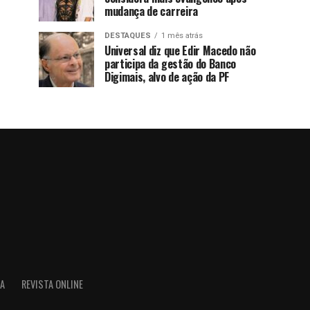
mudança de carreira
DESTAQUES
1 mês atrás
Universal diz que Edir Macedo não
participa da gestão do Banco
Digimais, alvo de ação da PF
IA
REVISTA ONLINE