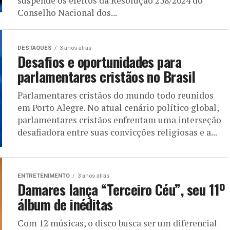
suspende os efeitos da Resolução 258/2024 do
Conselho Nacional dos...
DESTAQUES
3 anos atrás
Desafios e oportunidades para
parlamentares cristãos no Brasil
Parlamentares cristãos do mundo todo reunidos
em Porto Alegre. No atual cenário político global,
parlamentares cristãos enfrentam uma interseção
desafiadora entre suas convicções religiosas e a...
ENTRETENIMENTO
3 anos atrás
Damares lança “Terceiro Céu”, seu 11º
álbum de inéditas
Com 12 músicas, o disco busca ser um diferencial