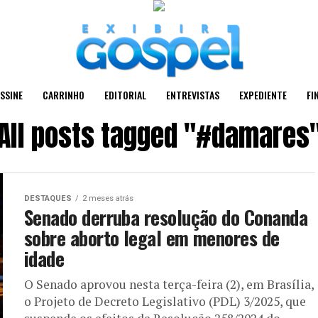
SSINE
CARRINHO
EDITORIAL
ENTREVISTAS
EXPEDIENTE
FI
All posts tagged "#damares
DESTAQUES
2 meses atrás
Senado derruba resolução do Conanda
sobre aborto legal em menores de
idade
O Senado aprovou nesta terça-feira (2), em Brasília,
o Projeto de Decreto Legislativo (PDL) 3/2025, que