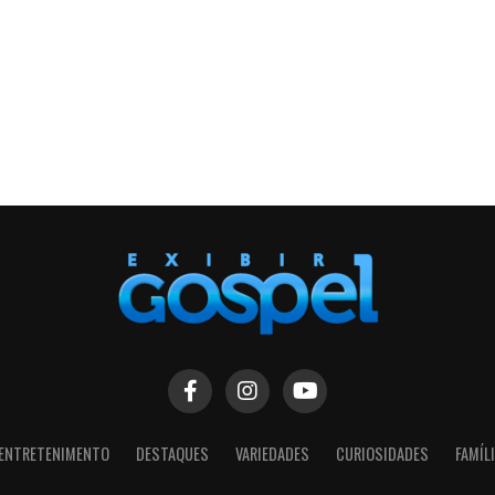
ENTRETENIMENTO
DESTAQUES
VARIEDADES
CURIOSIDADES
FAMÍL