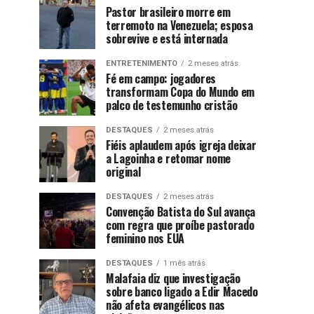
Pastor brasileiro morre em
terremoto na Venezuela; esposa
sobrevive e está internada
ENTRETENIMENTO
2 meses atrás
Fé em campo: jogadores
transformam Copa do Mundo em
palco de testemunho cristão
DESTAQUES
2 meses atrás
Fiéis aplaudem após igreja deixar
a Lagoinha e retomar nome
original
DESTAQUES
2 meses atrás
Convenção Batista do Sul avança
com regra que proíbe pastorado
feminino nos EUA
DESTAQUES
1 mês atrás
Malafaia diz que investigação
sobre banco ligado a Edir Macedo
não afeta evangélicos nas