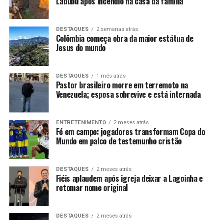
Labubu após incêndio na casa da família
DESTAQUES
2 semanas atrás
Colômbia começa obra da maior estátua de
Jesus do mundo
DESTAQUES
1 mês atrás
Pastor brasileiro morre em terremoto na
Venezuela; esposa sobrevive e está internada
ENTRETENIMENTO
2 meses atrás
Fé em campo: jogadores transformam Copa do
Mundo em palco de testemunho cristão
DESTAQUES
2 meses atrás
Fiéis aplaudem após igreja deixar a Lagoinha e
retomar nome original
DESTAQUES
2 meses atrás