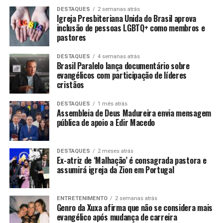
DESTAQUES
2 semanas atrás
Igreja Presbiteriana Unida do Brasil aprova
inclusão de pessoas LGBTQ+ como membros e
pastores
DESTAQUES
4 semanas atrás
Brasil Paralelo lança documentário sobre
evangélicos com participação de líderes
cristãos
DESTAQUES
1 mês atrás
Assembleia de Deus Madureira envia mensagem
pública de apoio a Edir Macedo
DESTAQUES
2 meses atrás
Ex-atriz de ‘Malhação’ é consagrada pastora e
assumirá igreja da Zion em Portugal
ENTRETENIMENTO
2 semanas atrás
Genro da Xuxa afirma que não se considera mais
evangélico após mudança de carreira