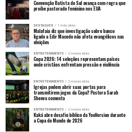
Convenção Batista do Sul avança com regra que
proíbe pastorado feminino nos EUA
DESTAQUES
1 mês atrás
Malafaia diz que investigação sobre banco
ligado a Edir Macedo não afeta evangélicos nas
eleições
ENTRETENIMENTO
2 meses atrás
Copa 2026: 14 seleções representam países
onde cristãos enfrentam pressão e violência
ENTRETENIMENTO
2 meses atrás
Igrejas podem abrir suas portas para
transmitirem jogos da Copa? Pastora Sarah
Sheeva comenta
ENTRETENIMENTO
2 meses atrás
Kaká abre desafio bíblico da YouVersion durante
a Copa do Mundo de 2026