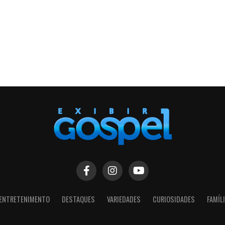
ENTRETENIMENTO
DESTAQUES
VARIEDADES
CURIOSIDADES
FAMÍL
SIGA NOSSAS REDES SOCIAIS