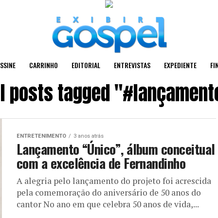
SSINE
CARRINHO
EDITORIAL
ENTREVISTAS
EXPEDIENTE
FI
ll posts tagged "#lançament
ENTRETENIMENTO
3 anos atrás
Lançamento “Único”, álbum conceitual
com a excelência de Fernandinho
A alegria pelo lançamento do projeto foi acrescida
pela comemoração do aniversário de 50 anos do
cantor No ano em que celebra 50 anos de vida,...