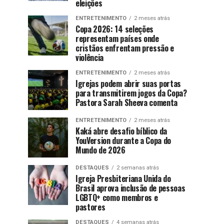
eleições
ENTRETENIMENTO
2 meses atrás
Copa 2026: 14 seleções
representam países onde
cristãos enfrentam pressão e
violência
ENTRETENIMENTO
2 meses atrás
Igrejas podem abrir suas portas
para transmitirem jogos da Copa?
Pastora Sarah Sheeva comenta
ENTRETENIMENTO
2 meses atrás
Kaká abre desafio bíblico da
YouVersion durante a Copa do
Mundo de 2026
DESTAQUES
2 semanas atrás
Igreja Presbiteriana Unida do
Brasil aprova inclusão de pessoas
LGBTQ+ como membros e
pastores
DESTAQUES
4 semanas atrás