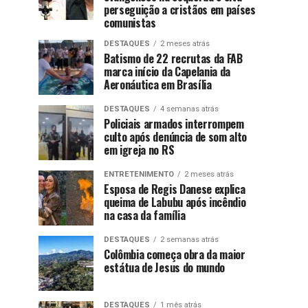
perseguição a cristãos em países
comunistas
DESTAQUES
2 meses atrás
Batismo de 22 recrutas da FAB
marca início da Capelania da
Aeronáutica em Brasília
DESTAQUES
4 semanas atrás
Policiais armados interrompem
culto após denúncia de som alto
em igreja no RS
ENTRETENIMENTO
2 meses atrás
Esposa de Regis Danese explica
queima de Labubu após incêndio
na casa da família
DESTAQUES
2 semanas atrás
Colômbia começa obra da maior
estátua de Jesus do mundo
DESTAQUES
1 mês atrás