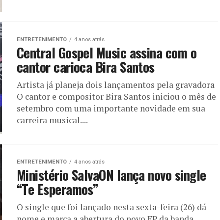
ENTRETENIMENTO
4 anos atrás
Central Gospel Music assina com o
cantor carioca Bira Santos
Artista já planeja dois lançamentos pela gravadora
O cantor e compositor Bira Santos iniciou o mês de
setembro com uma importante novidade em sua
carreira musical....
ENTRETENIMENTO
4 anos atrás
Ministério SalvaON lança novo single
“Te Esperamos”
O single que foi lançado nesta sexta-feira (26) dá
nome e marca a abertura do novo EP da banda,