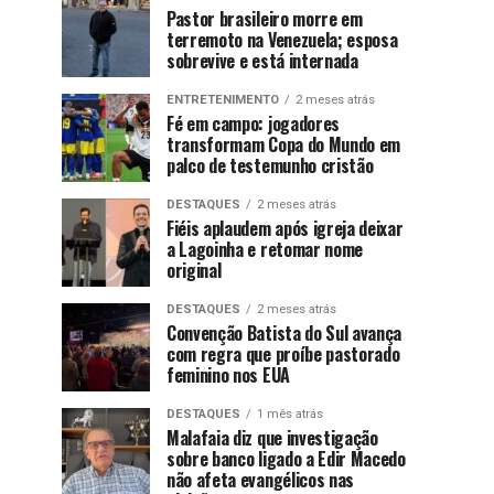
Pastor brasileiro morre em
terremoto na Venezuela; esposa
sobrevive e está internada
ENTRETENIMENTO
2 meses atrás
Fé em campo: jogadores
transformam Copa do Mundo em
palco de testemunho cristão
DESTAQUES
2 meses atrás
Fiéis aplaudem após igreja deixar
a Lagoinha e retomar nome
original
DESTAQUES
2 meses atrás
Convenção Batista do Sul avança
com regra que proíbe pastorado
feminino nos EUA
DESTAQUES
1 mês atrás
Malafaia diz que investigação
sobre banco ligado a Edir Macedo
não afeta evangélicos nas