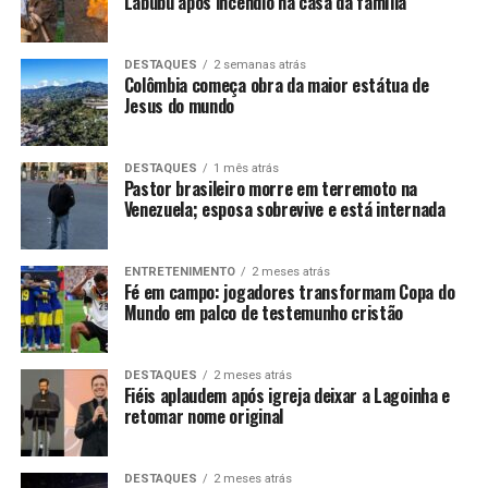
Labubu após incêndio na casa da família
DESTAQUES
2 semanas atrás
Colômbia começa obra da maior estátua de
Jesus do mundo
DESTAQUES
1 mês atrás
Pastor brasileiro morre em terremoto na
Venezuela; esposa sobrevive e está internada
ENTRETENIMENTO
2 meses atrás
Fé em campo: jogadores transformam Copa do
Mundo em palco de testemunho cristão
DESTAQUES
2 meses atrás
Fiéis aplaudem após igreja deixar a Lagoinha e
retomar nome original
DESTAQUES
2 meses atrás