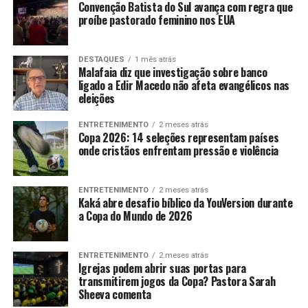
Convenção Batista do Sul avança com regra que
proíbe pastorado feminino nos EUA
DESTAQUES
1 mês atrás
Malafaia diz que investigação sobre banco
ligado a Edir Macedo não afeta evangélicos nas
eleições
ENTRETENIMENTO
2 meses atrás
Copa 2026: 14 seleções representam países
onde cristãos enfrentam pressão e violência
ENTRETENIMENTO
2 meses atrás
Kaká abre desafio bíblico da YouVersion durante
a Copa do Mundo de 2026
ENTRETENIMENTO
2 meses atrás
Igrejas podem abrir suas portas para
transmitirem jogos da Copa? Pastora Sarah
Sheeva comenta