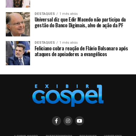
DESTAQUES
1 mês atrás
Universal diz que Edir Macedo não participa da
gestão do Banco Digimais, alvo de ação da PF
DESTAQUES
1 mês atrás
Feliciano cobra reação de Flávio Bolsonaro após
ataques de apoiadores a evangélicos