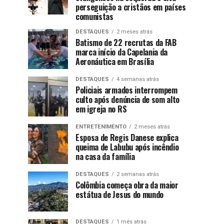
perseguição a cristãos em países
comunistas
DESTAQUES
2 meses atrás
Batismo de 22 recrutas da FAB
marca início da Capelania da
Aeronáutica em Brasília
DESTAQUES
4 semanas atrás
Policiais armados interrompem
culto após denúncia de som alto
em igreja no RS
ENTRETENIMENTO
2 meses atrás
Esposa de Regis Danese explica
queima de Labubu após incêndio
na casa da família
DESTAQUES
2 semanas atrás
Colômbia começa obra da maior
estátua de Jesus do mundo
DESTAQUES
1 mês atrás