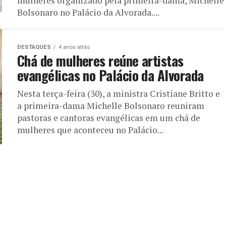
mulheres organizado pela primeira-dama, Michelle
Bolsonaro no Palácio da Alvorada....
DESTAQUES
4 anos atrás
Chá de mulheres reúne artistas
evangélicas no Palácio da Alvorada
Nesta terça-feira (30), a ministra Cristiane Britto e
a primeira-dama Michelle Bolsonaro reuniram
pastoras e cantoras evangélicas em um chá de
mulheres que aconteceu no Palácio...