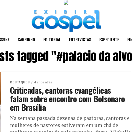
SSINE
CARRINHO
EDITORIAL
ENTREVISTAS
EXPEDIENTE
FI
osts tagged "#palacio da alv
DESTAQUES
4 anos atrás
Criticadas, cantoras evangélicas
falam sobre encontro com Bolsonaro
em Brasília
Na semana passada dezenas de pastoras, cantoras e
mulheres de pastores estiveram em um chá de