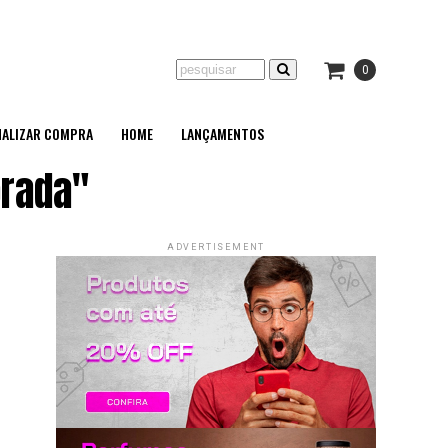
0
NALIZAR COMPRA
HOME
LANÇAMENTOS
orada"
ADVERTISEMENT