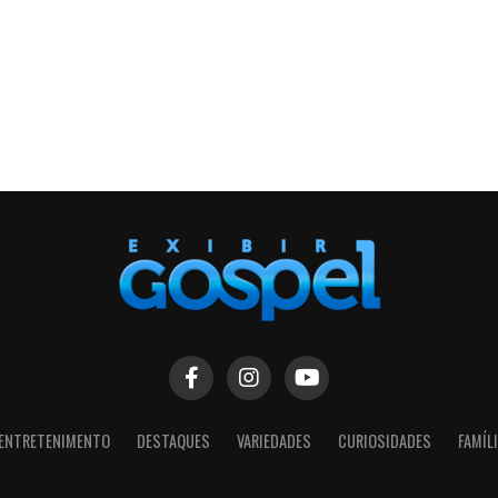
ENTRETENIMENTO
DESTAQUES
VARIEDADES
CURIOSIDADES
FAMÍL
SIGA NOSSAS REDES SOCIAIS