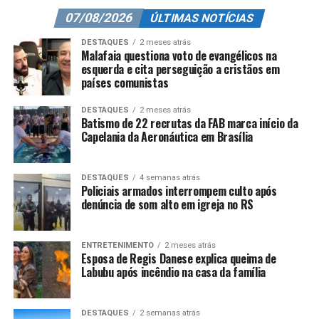
07/08/2026
ÚLTIMAS NOTÍCIAS
DESTAQUES
2 meses atrás
Malafaia questiona voto de evangélicos na
esquerda e cita perseguição a cristãos em
países comunistas
DESTAQUES
2 meses atrás
Batismo de 22 recrutas da FAB marca início da
Capelania da Aeronáutica em Brasília
DESTAQUES
4 semanas atrás
Policiais armados interrompem culto após
denúncia de som alto em igreja no RS
ENTRETENIMENTO
2 meses atrás
Esposa de Regis Danese explica queima de
Labubu após incêndio na casa da família
DESTAQUES
2 semanas atrás