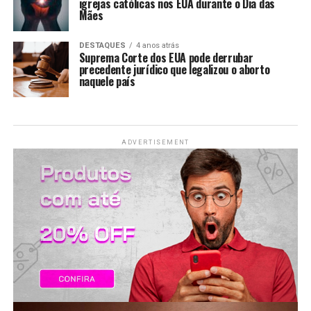
igrejas católicas nos EUA durante o Dia das
LANÇAMENTOS
Mães
DESTAQUES
4 anos atrás
Suprema Corte dos EUA pode derrubar
precedente jurídico que legalizou o aborto
naquele país
ADVERTISEMENT