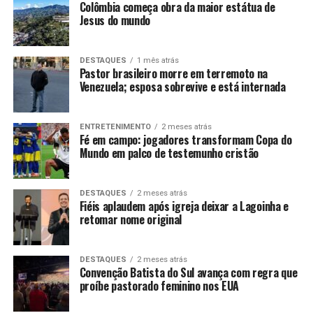
Colômbia começa obra da maior estátua de
Jesus do mundo
DESTAQUES
1 mês atrás
Pastor brasileiro morre em terremoto na
Venezuela; esposa sobrevive e está internada
ENTRETENIMENTO
2 meses atrás
Fé em campo: jogadores transformam Copa do
Mundo em palco de testemunho cristão
DESTAQUES
2 meses atrás
Fiéis aplaudem após igreja deixar a Lagoinha e
retomar nome original
DESTAQUES
2 meses atrás
Convenção Batista do Sul avança com regra que
proíbe pastorado feminino nos EUA