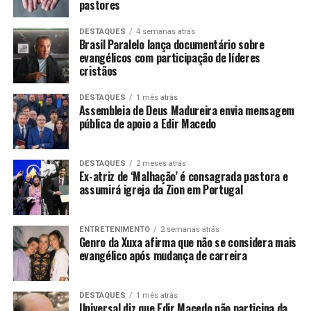
pastores
DESTAQUES
4 semanas atrás
Brasil Paralelo lança documentário sobre
evangélicos com participação de líderes
cristãos
DESTAQUES
1 mês atrás
Assembleia de Deus Madureira envia mensagem
pública de apoio a Edir Macedo
DESTAQUES
2 meses atrás
Ex-atriz de ‘Malhação’ é consagrada pastora e
assumirá igreja da Zion em Portugal
ENTRETENIMENTO
2 semanas atrás
Genro da Xuxa afirma que não se considera mais
evangélico após mudança de carreira
DESTAQUES
1 mês atrás
Universal diz que Edir Macedo não participa da