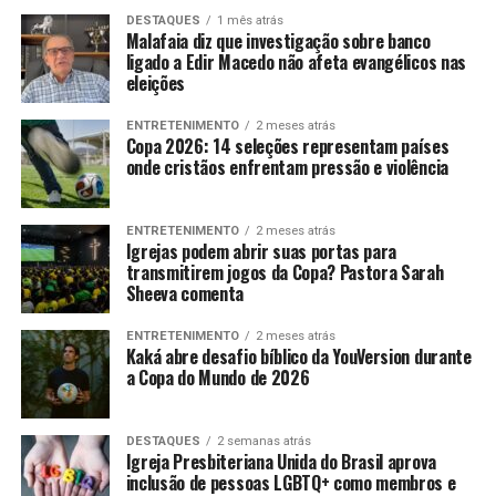
DESTAQUES
1 mês atrás
Malafaia diz que investigação sobre banco
ligado a Edir Macedo não afeta evangélicos nas
eleições
ENTRETENIMENTO
2 meses atrás
Copa 2026: 14 seleções representam países
onde cristãos enfrentam pressão e violência
ENTRETENIMENTO
2 meses atrás
Igrejas podem abrir suas portas para
transmitirem jogos da Copa? Pastora Sarah
Sheeva comenta
ENTRETENIMENTO
2 meses atrás
Kaká abre desafio bíblico da YouVersion durante
a Copa do Mundo de 2026
DESTAQUES
2 semanas atrás
Igreja Presbiteriana Unida do Brasil aprova
inclusão de pessoas LGBTQ+ como membros e