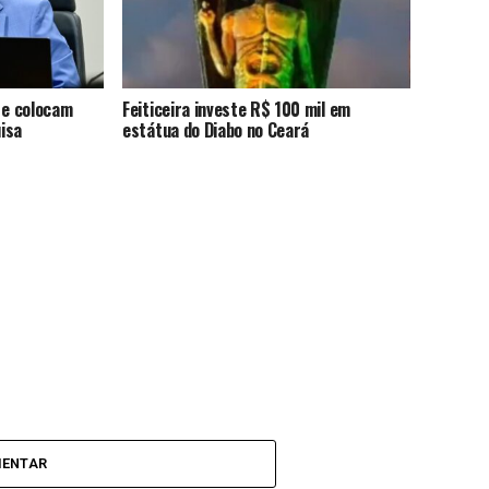
 e colocam
Feiticeira investe R$ 100 mil em
uisa
estátua do Diabo no Ceará
MENTAR