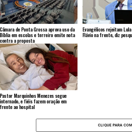
Câmara de Ponta Grossa aprova uso da
Evangélicos rejeitam Lula
Bíblia em escolas e terreiro emite nota
Flávio na frente, diz pesq
contra a proposta
Pastor Marquinhos Menezes segue
internado, e fiéis fazem oração em
frente ao hospital
CLIQUE PARA CO