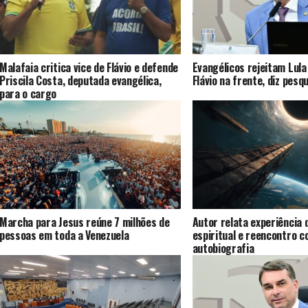
Malafaia critica vice de Flávio e defende
Evangélicos rejeitam Lula
Priscila Costa, deputada evangélica,
Flávio na frente, diz pesq
para o cargo
Marcha para Jesus reúne 7 milhões de
Autor relata experiência 
pessoas em toda a Venezuela
espiritual e reencontro 
autobiografia