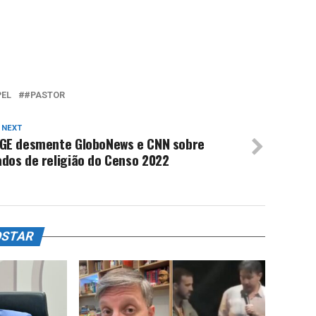
PEL
#PASTOR
 NEXT
BGE desmente GloboNews e CNN sobre
dos de religião do Censo 2022
OSTAR