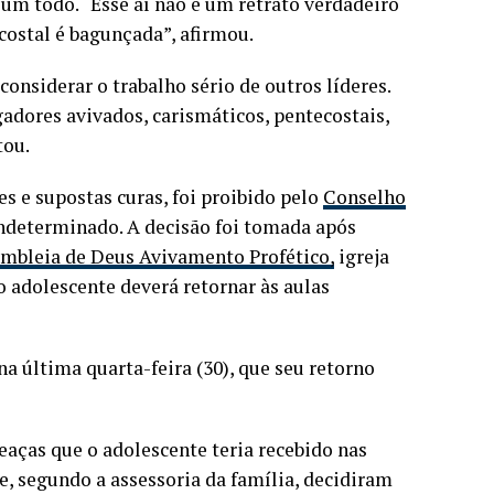
um todo. “Esse aí não é um retrato verdadeiro
costal é bagunçada”, afirmou.
considerar o trabalho sério de outros líderes.
gadores avivados, carismáticos, pentecostais,
tou.
s e supostas curas, foi proibido pelo
Conselho
 indeterminado. A decisão foi tomada após
embleia de Deus Avivamento Profético,
igreja
o adolescente deverá retornar às aulas
 última quarta-feira (30), que seu retorno
aças que o adolescente teria recebido nas
 e, segundo a assessoria da família, decidiram