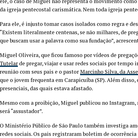
ele, o caso de Miguel não representa o movimento como 
da igreja pentecostal carismática. Nem toda igreja pente
Para ele, é injusto tomar casos isolados como regra e des
“Existem literalmente centenas, se não milhares, de pre
que buscam usar a palavra como sua fundação”, acrescen
Miguel Oliveira, que ficou famoso por vídeos de pregaçõe
Tutelar
de pregar, viajar e usar redes sociais por tempo
reunião com seus pais e o pastor
Marcinho Silva, da Ass
que o jovem frequenta em Carapicuíba (SP). Além disso, 
presenciais, das quais estava afastado.
Mesmo com a proibição, Miguel publicou no Instagram, na
será “assustador”.
O Ministério Público de São Paulo também investiga ame
redes sociais. Os pais registraram boletim de ocorrência