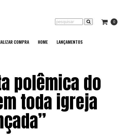
0
NALIZAR COMPRA
HOME
LANÇAMENTOS
a polêmica do
em toda igreja
nçada”