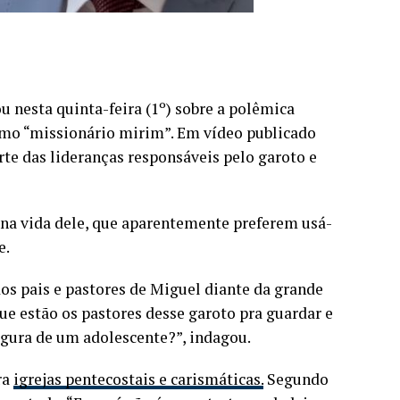
ou nesta quinta-feira (1º) sobre a polêmica
mo “missionário mirim”. Em vídeo publicado
arte das lideranças responsáveis pelo garoto e
s na vida dele, que aparentemente preferem usá-
e.
s pais e pastores de Miguel diante da grande
e estão os pastores desse garoto pra guardar e
figura de um adolescente?”, indagou.
ra
igrejas pentecostais e carismáticas.
Segundo