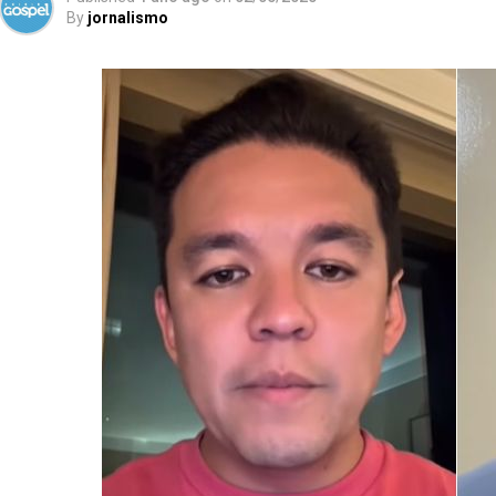
By
jornalismo