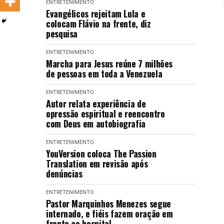
ENTRETENIMENTO
LANÇAMENTOS
Evangélicos rejeitam Lula e
colocam Flávio na frente, diz
pesquisa
ENTRETENIMENTO
Marcha para Jesus reúne 7 milhões
de pessoas em toda a Venezuela
ENTRETENIMENTO
Autor relata experiência de
opressão espiritual e reencontro
com Deus em autobiografia
ENTRETENIMENTO
YouVersion coloca The Passion
Translation em revisão após
denúncias
ENTRETENIMENTO
Pastor Marquinhos Menezes segue
internado, e fiéis fazem oração em
frente ao hospital