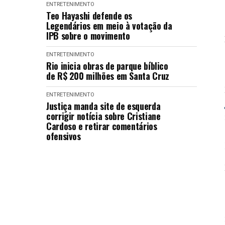
ENTRETENIMENTO
Teo Hayashi defende os
Legendários em meio à votação da
IPB sobre o movimento
ENTRETENIMENTO
Rio inicia obras de parque bíblico
de R$ 200 milhões em Santa Cruz
ENTRETENIMENTO
Justiça manda site de esquerda
corrigir notícia sobre Cristiane
Cardoso e retirar comentários
ofensivos