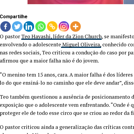
Compartilhe
O pastor
Teo Hayashi, líder da Zion Church
, se manifest
envolvendo o adolescente
Miguel Oliveira,
conhecido co
nas redes sociais, Teo criticou a condução do caso por p
afirmou que a maior falha não é do jovem.
“O menino tem 15 anos, cara. A maior falha é dos lídere
lo do que ensiná-lo no caminho que ele deve andar”, diss
Teo também questionou a ausência de posicionamento do
exposição que o adolescente vem enfrentando. “Onde é qu
proteger ele de todo esse circo que se criou ao redor da 
O pastor criticou ainda a generalização das críticas cont