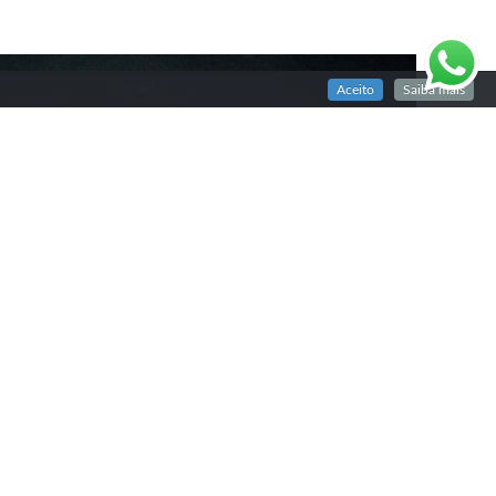
Aceito
Saiba mais