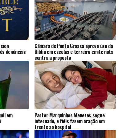
ssion
Câmara de Ponta Grossa aprova uso da
pós denúncias
Bíblia em escolas e terreiro emite nota
contra a proposta
 mil em
Pastor Marquinhos Menezes segue
á
internado, e fiéis fazem oração em
frente ao hospital