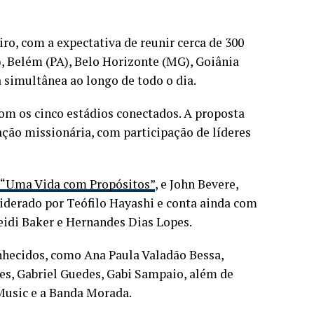
iro, com a expectativa de reunir cerca de 300
), Belém (PA), Belo Horizonte (MG), Goiânia
 simultânea ao longo de todo o dia.
com os cinco estádios conectados. A proposta
ação missionária, com participação de líderes
“Uma Vida com Propósitos”
, e John Bevere,
 liderado por Teófilo Hayashi e conta ainda com
eidi Baker e Hernandes Dias Lopes.
nhecidos, como Ana Paula Valadão Bessa,
es, Gabriel Guedes, Gabi Sampaio, além de
usic e a Banda Morada.