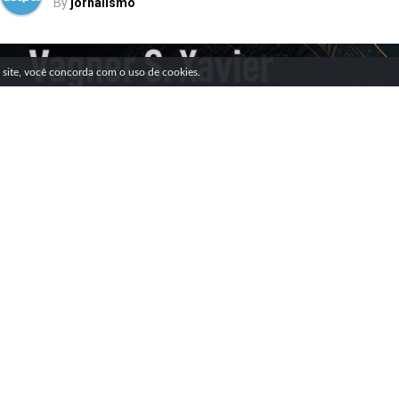
By
jornalismo
SIGA NOSSAS REDES SOCIAIS
e site, você concorda com o uso de cookies.