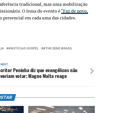
nferência tradicional, mas uma mobilização
issionário. O lema do evento é
“Faz de novo,
ão presencial em cada uma das cidades.
JA
#NOTÍCIAS GOSPEL
#THE SEND BRASIL
 NEXT
critor Peninha diz que evangélicos não
everiam votar; Magno Malta reage
OSTAR