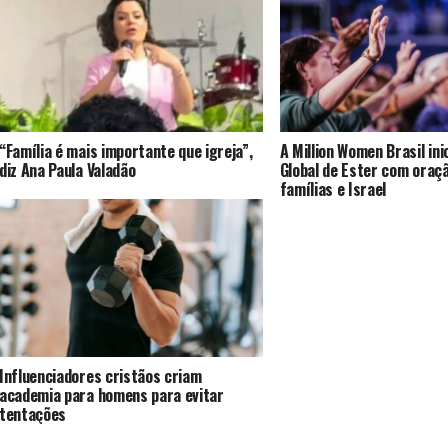
“Família é mais importante que igreja”,
A Million Women Brasil ini
diz Ana Paula Valadão
Global de Ester com oraç
famílias e Israel
Influenciadores cristãos criam
academia para homens para evitar
tentações