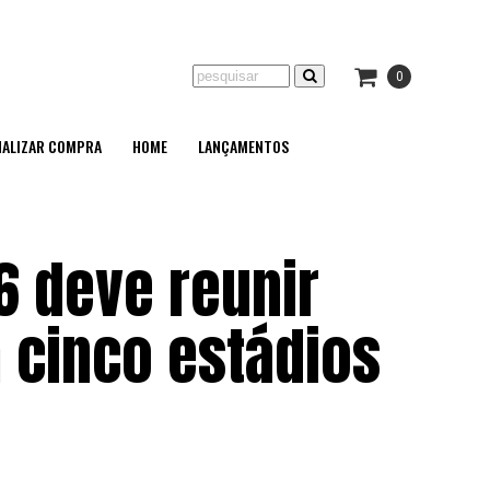
0
NALIZAR COMPRA
HOME
LANÇAMENTOS
6 deve reunir
 cinco estádios