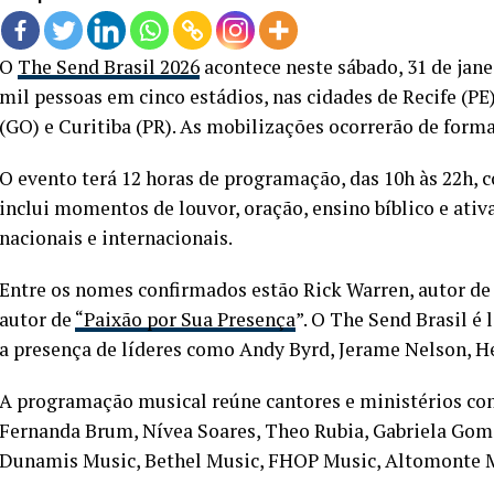
O
The Send Brasil 2026
acontece neste sábado, 31 de jane
mil pessoas em cinco estádios, nas cidades de Recife (PE
(GO) e Curitiba (PR). As mobilizações ocorrerão de forma
O evento terá 12 horas de programação, das 10h às 22h, 
inclui momentos de louvor, oração, ensino bíblico e ativ
nacionais e internacionais.
Entre os nomes confirmados estão Rick Warren, autor de
autor de
“Paixão por Sua Presença
”. O The Send Brasil é
a presença de líderes como Andy Byrd, Jerame Nelson, H
A programação musical reúne cantores e ministérios co
Fernanda Brum, Nívea Soares, Theo Rubia, Gabriela Gom
Dunamis Music, Bethel Music, FHOP Music, Altomonte M