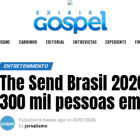
SSINE
CARRINHO
EDITORIAL
ENTREVISTAS
EXPEDIENTE
FI
ENTRETENIMENTO
The Send Brasil 202
300 mil pessoas em
Published
6 meses ago
on
30/01/2026
By
jornalismo