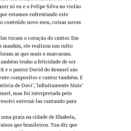
er só eu e o Felipe Silva no violão
que estamos enfrentando este
rão conteúdo novo meu, coisas novas
las tocam o coração do cantor. Em
as manhãs, ele realizou um culto
foram as que mais o marcaram.
 também tenho a felicidade de ser
ck e o pastor David do Kemuel são
lente compositor e cantor também. E
tória de Davi’, ‘Infinitamente Mais’
muel, mas foi interpretada pelo
esolvi externá-las cantando para
 uma praia na cidade de Ilhabela,
aísos que brasileiros. Ton diz que