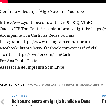
Confira o videoclipe “Algo Novo” no YouTube
https://www.youtube.com/watch?v=9L0CQiVHdOc
Ouça o “EP Ton Canta” nas plataformas digitais: https:/
Acompanhe Ton Carfi nas Redes Sociais!
Instagram: https://www.instagram.com/toncarfi
Facebook: https://www.facebook.com/toncarfioficial
Twitter: https://twitter.com/TonCarfi
Por Ana Paula Costa
Assessoria de Imprensa Som Livre
RELATED TOPICS:
FORÇA
IGREJAS
INTERPRETE
LANÇAMENTO
DON'T MISS
UP
Bolsonaro entra em igreja humilde e Deus
Pr