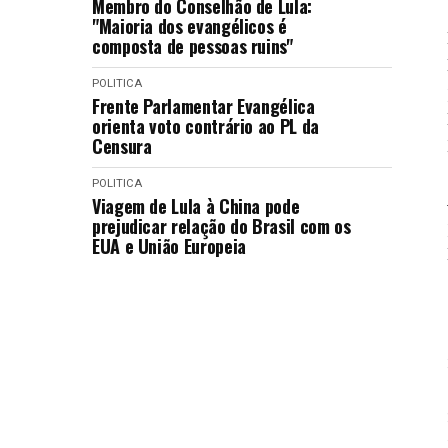
Membro do Conselhão de Lula:
"Maioria dos evangélicos é
composta de pessoas ruins"
POLITICA
Frente Parlamentar Evangélica
orienta voto contrário ao PL da
Censura
POLITICA
Viagem de Lula à China pode
prejudicar relação do Brasil com os
EUA e União Europeia