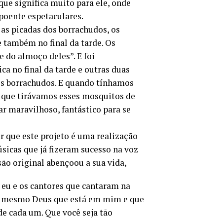
que significa muito para ele, onde
 poente espetaculares.
as picadas dos borrachudos, os
 também no final da tarde. Os
 do almoço deles”. E foi
a no final da tarde e outras duas
es borrachudos. E quando tínhamos
o que tirávamos esses mosquitos de
ar maravilhoso, fantástico para se
er que este projeto é uma realização
sicas que já fizeram sucesso na voz
são original abençoou a sua vida,
 eu e os cantores que cantaram na
 o mesmo Deus que está em mim e que
e cada um. Que você seja tão