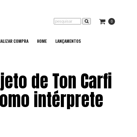
0
NALIZAR COMPRA
HOME
LANÇAMENTOS
jeto de Ton Carfi
como intérprete